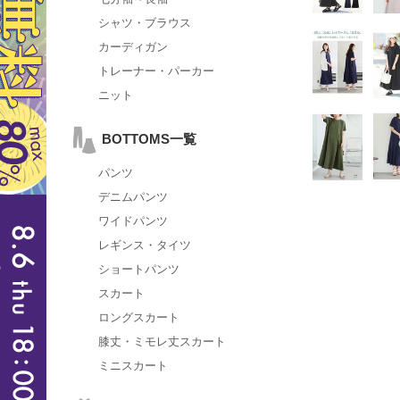
シャツ・ブラウス
カーディガン
トレーナー・パーカー
ニット
BOTTOMS一覧
パンツ
デニムパンツ
ワイドパンツ
レギンス・タイツ
ショートパンツ
スカート
ロングスカート
膝丈・ミモレ丈スカート
ミニスカート