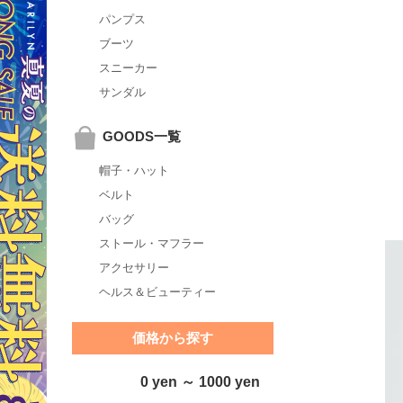
パンプス
ブーツ
スニーカー
サンダル
GOODS一覧
帽子・ハット
ベルト
バッグ
ストール・マフラー
アクセサリー
ヘルス＆ビューティー
価格から探す
0 yen ～ 1000 yen