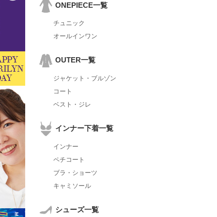
ONEPIECE一覧
チュニック
オールインワン
OUTER一覧
ジャケット・ブルゾン
コート
ベスト・ジレ
インナー下着一覧
インナー
ペチコート
ブラ・ショーツ
キャミソール
シューズ一覧