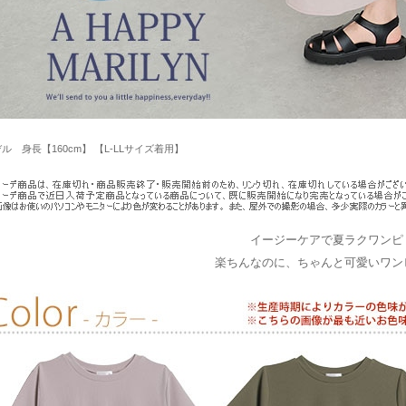
ル 身長【160cm】 【L-LLサイズ着用】
イージーケアで夏ラクワンピ
楽ちんなのに、ちゃんと可愛いワン