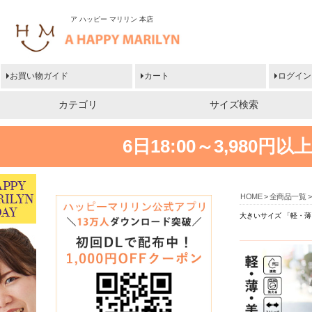
ア ハッピー マリリン 本店
お買い物ガイド
カート
ログイン
カテゴリ
サイズ検索
6日18:00～3,980
HOME
全商品一覧
大きいサイズ 「軽・薄