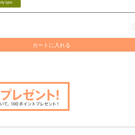
ody type
カートに入れる