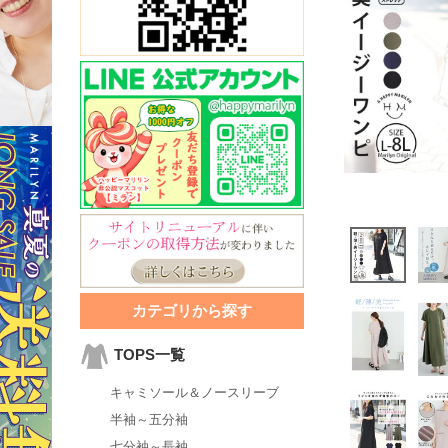
カテゴリから探す
TOPS一覧
キャミソール＆ノースリーブ
半袖～五分袖
七分袖～長袖