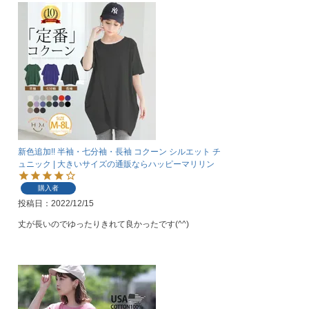
新色追加!! 半袖・七分袖・長袖 コクーン シルエット チ
ュニック | 大きいサイズの通販ならハッピーマリリン
購入者
投稿日
2022/12/15
丈が長いのでゆったりきれて良かったです(^^)