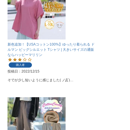
新色追加！【USAコットン100%】ゆったり着られる ド
ルマン ビッグシルエット Tシャツ | 大きいサイズの通販
ならハッピーマリリン
購入者
投稿日
2022/12/15
そでが少し短いように感じました( ノД`)…