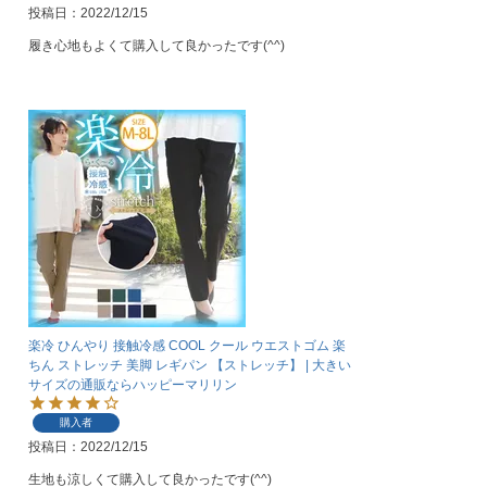
投稿日
2022/12/15
履き心地もよくて購入して良かったです(^^)
楽冷 ひんやり 接触冷感 COOL クール ウエストゴム 楽
ちん ストレッチ 美脚 レギパン 【ストレッチ】 | 大きい
サイズの通販ならハッピーマリリン
購入者
投稿日
2022/12/15
生地も涼しくて購入して良かったです(^^)