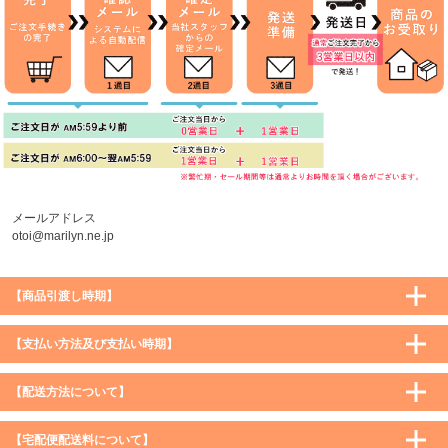
メールアドレス
otoi@marilyn.ne.jp
【商品引渡し時期】
【支払い方法及び支払い時期】
【配送方法について】
【宅配便配送料について】