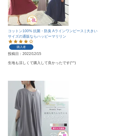
コットン100% 抗菌・防臭 Aラインワンピース | 大きい
サイズの通販ならハッピーマリリン
購入者
投稿日
2022/12/15
生地も涼しくて購入して良かったです(^^)