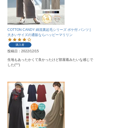
COTTON CANDY 綿混裏起毛シリーズ ポケ付 パンツ |
大きいサイズの通販ならハッピーマリリン
購入者
投稿日
2022/12/15
生地もあったかくて良かったけど部屋着みたいな感じで
した(^^)