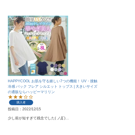
HAPPYCOOL お肌を守る嬉しい7つの機能！ UV・接触
冷感 バック フレア シルエット トップス | 大きいサイズ
の通販ならハッピーマリリン
購入者
投稿日
2022/12/15
少し前が短すぎて残念でした( ノД`)…