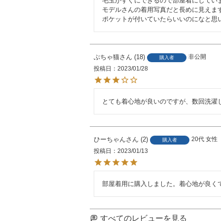
毛玉がすぐにできるので部屋着にしていま
モデルさんの着用写真だと長めに見えま
ポケットが付いていたらいいのになと思
ぶちゃ猫
18
非公開
購入者
投稿日
2023/01/28
とても着心地が良いのですが、数回洗濯
ひーちゃん
2
20代
女性
購入者
投稿日
2023/01/13
部屋着用に購入しました。着心地が良く
すべてのレビューを見る