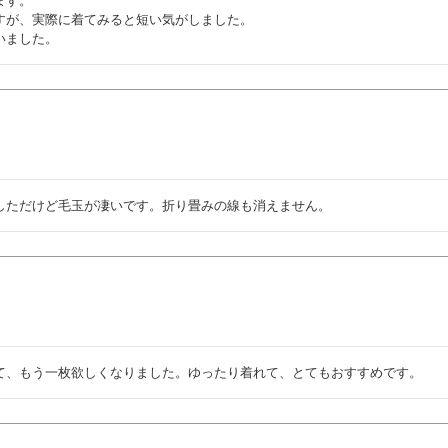
す。

すが、実際に着てみると短い気がしました。

いました。
しただけど毛玉が凄いです。折り畳みの線も消えません。
て、もう一枚欲しくなりました。ゆったり着れて、とてもおすすめです。