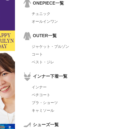
ONEPIECE一覧
チュニック
オールインワン
OUTER一覧
ジャケット・ブルゾン
コート
ベスト・ジレ
インナー下着一覧
インナー
ペチコート
ブラ・ショーツ
キャミソール
シューズ一覧