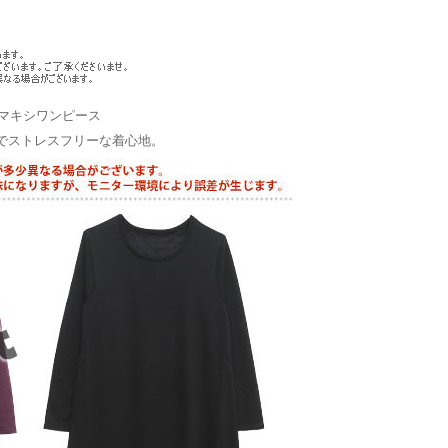
マキシワンピース
でストレスフリーな着心地。