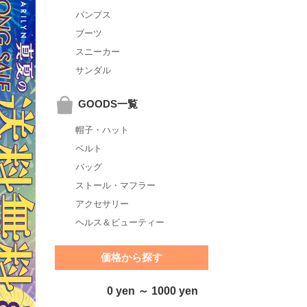
パンプス
ブーツ
スニーカー
サンダル
GOODS一覧
帽子・ハット
ベルト
バッグ
ストール・マフラー
アクセサリー
ヘルス＆ビューティー
価格から探す
0 yen ～ 1000 yen