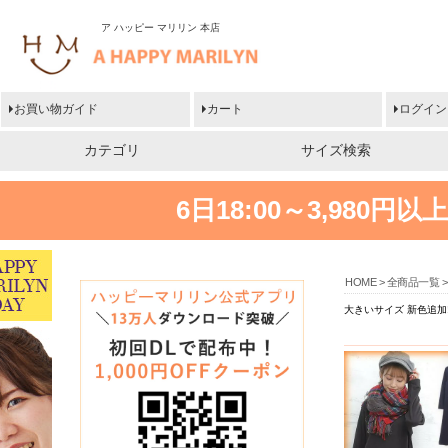
ア ハッピー マリリン 本店
お買い物ガイド
カート
ログイン
カテゴリ
サイズ検索
6日18:00～3,980
HOME
全商品一覧
大きいサイズ 新色追加!