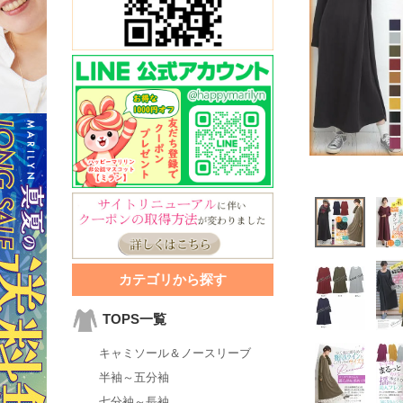
カテゴリから探す
TOPS一覧
キャミソール＆ノースリーブ
半袖～五分袖
七分袖～長袖