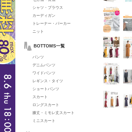
シャツ・ブラウス
カーディガン
トレーナー・パーカー
ニット
BOTTOMS一覧
パンツ
デニムパンツ
ワイドパンツ
レギンス・タイツ
ショートパンツ
スカート
ロングスカート
膝丈・ミモレ丈スカート
ミニスカート