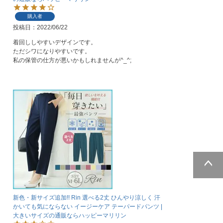
購入者
投稿日
2022/06/22
着回ししやすいデザインです。

ただシワになりやすいです。

私の保管の仕方が悪いかもしれませんが^_^;
ページトッ
プへ
新色・新サイズ追加!! Rin 選べる2丈 ひんやり涼しく 汗
かいても気にならない イージーケア テーパードパンツ |
大きいサイズの通販ならハッピーマリリン