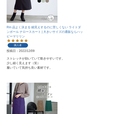
Rin 品よく決まる 細見えするのに苦しくない ライトダ
ンボール ナロースカート | 大きいサイズの通販ならハッ
ピーマリリン
購入者
投稿日
2022/12/09
ストレッチが効いていて動きやすいです。

少し細く見えます（笑）

履いていて気持ち良い素材です。