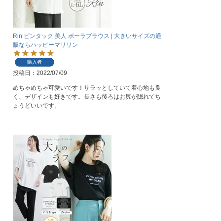
Rin ピンタック 美人 ポーラブラウス | 大きいサイズの通
販ならハッピーマリリン
購入者
投稿日
2022/07/09
めちゃめちゃ可愛いです！サラッとしていて着心地も良
く、デザインも好きです。長さも後ろはお尻が隠れてち
ょうどいいです。