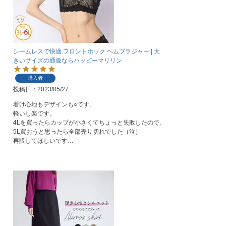
シームレスで快適 フロントホック ヘムブラジャー | 大
きいサイズの通販ならハッピーマリリン
購入者
投稿日
2023/05/27
着け心地もデザインも○です。

軽いし楽です。

4Lを買ったらカップが小さくてちょっと失敗したので、
5L買おうと思ったら全部売り切れでした（泣）

再販してほしいです…