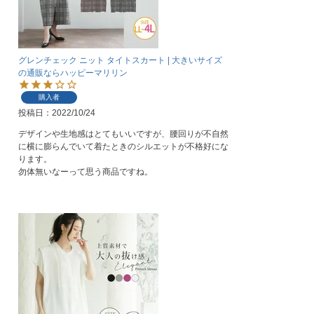
グレンチェック ニット タイトスカート | 大きいサイズ
の通販ならハッピーマリリン
購入者
投稿日
2022/10/24
デザインや生地感はとてもいいですが、腰回りが不自然
に横に膨らんでいて着たときのシルエットが不格好にな
ります。

勿体無いなーって思う商品ですね。