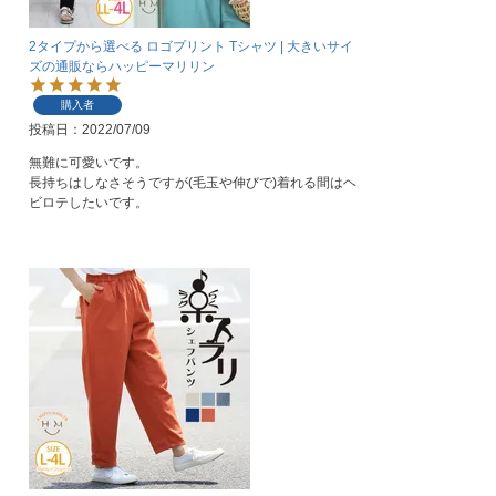
2タイプから選べる ロゴプリント Tシャツ | 大きいサイ
ズの通販ならハッピーマリリン
購入者
投稿日
2022/07/09
無難に可愛いです。

長持ちはしなさそうですが(毛玉や伸びで)着れる間はヘ
ビロテしたいです。