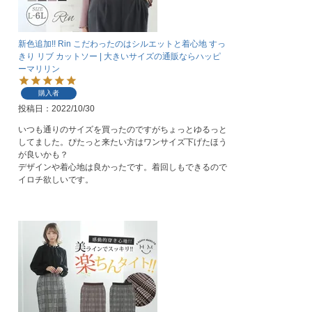
新色追加!! Rin こだわったのはシルエットと着心地 すっ
きり リブ カットソー | 大きいサイズの通販ならハッピ
ーマリリン
購入者
投稿日
2022/10/30
いつも通りのサイズを買ったのですがちょっとゆるっと
してました。ぴたっと来たい方はワンサイズ下げたほう
が良いかも？

デザインや着心地は良かったです。着回しもできるので
イロチ欲しいです。