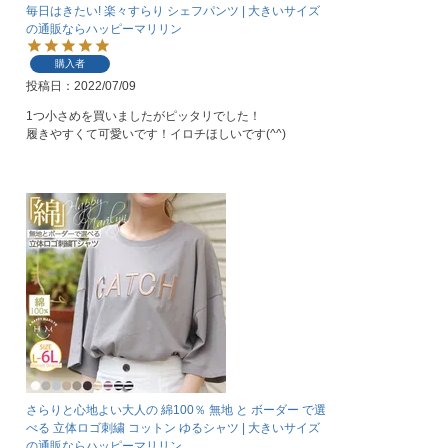
毎日はきたい! 楽々すらり シェフパンツ | 大きいサイズ
の通販ならハッピーマリリン
購入者
投稿日
2022/07/09
1つ小さめを買いましたがピッタリでした！

履きやすくて可愛いです！イロチほしいです(^^)
さらりと心地よい大人の 綿100％ 無地 と ボーダー で選
べる 立体ロゴ刺繍 コットン ゆるシャツ | 大きいサイズ
の通販ならハッピーマリリン