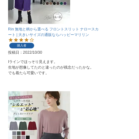
Rin 無地と柄から選べる フロントスリット ナロースカ
ート | 大きいサイズの通販ならハッピーマリリン
購入者
投稿日
2022/10/30
Iラインでほっそり見えます。

生地が想像してたのと違ったのが残念だったかな。

でも着たら可愛いです。