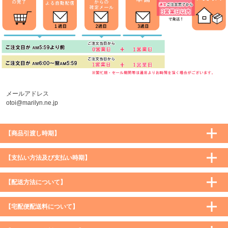
メールアドレス
otoi@marilyn.ne.jp
【商品引渡し時期】
【支払い方法及び支払い時期】
【配送方法について】
【宅配便配送料について】