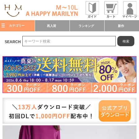
カテゴリー
再入荷
ランキング
新作
検索
SEARCH