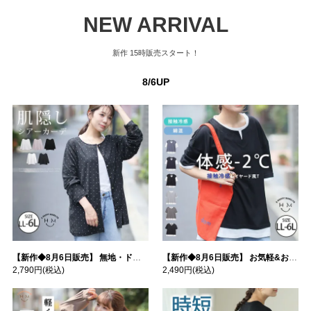
NEW ARRIVAL
新作
15時販売スタート！
8/6UP
【新作◆8月6日販売】 無地・ドット柄から選べる 忍ばせ 活躍 シアー カーデ | 大きいサイズの通販ならハッピーマリリン
【新作◆8月6日販売】 お気軽&お手軽 選べるデザイン 接触冷感 レイヤード風 コットン トップス | 大きいサイズの通販ならハッピーマリリン
2,790円
(税込)
2,490円
(税込)