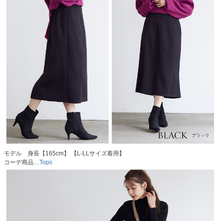
モデル 身長【165cm】 【L-LLサイズ着用】
コーデ商品…
Tops