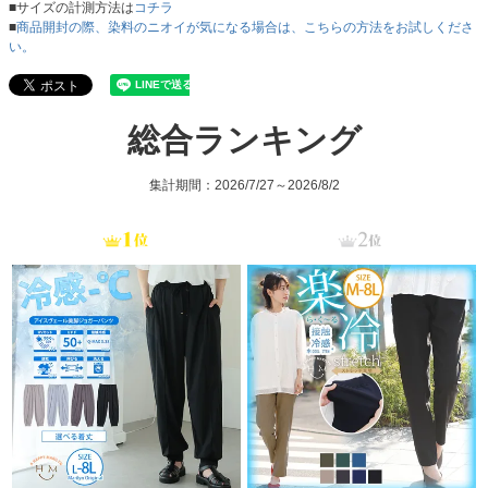
■サイズの計測方法は
コチラ
■
商品開封の際、染料のニオイが気になる場合は、こちらの方法をお試しくださ
い。
総合ランキング
集計期間：2026/7/27～2026/8/2