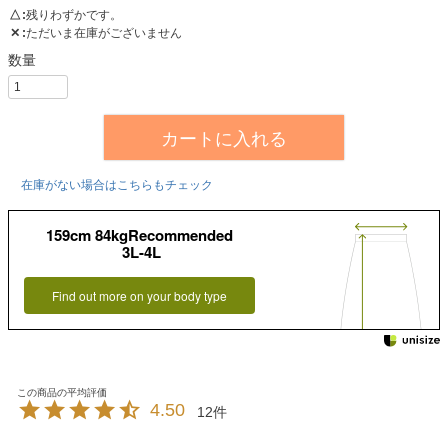
△
残りわずかです。
✕
ただいま在庫がございません
カートに入れる
在庫がない場合はこちらもチェック
159cm 84kgRecommended
3L-4L
Find out more on your body type
4.50
12