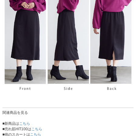
関連商品を見る
■新商品は
こちら
■売れ筋HIT100は
こちら
■他のスカートは
こちら