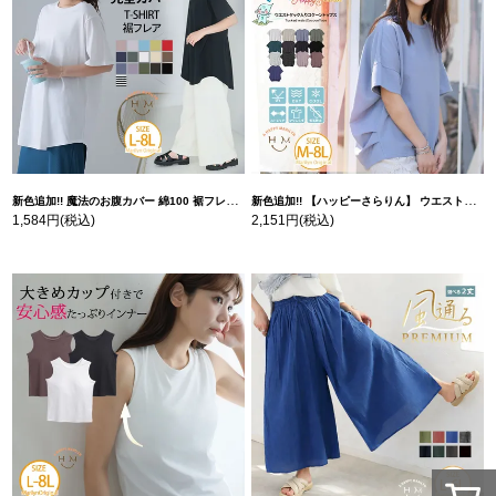
新色追加!! 魔法のお腹カバー 綿100 裾フレア Tシャツ | 大きいサイズの通販ならハッピーマリリン
新色追加!! 【ハッピーさらりん】 ウエストタック入り スッキリ魅せ コクーントップス | 大きいサイズの通販ならハッピーマリリン
1,584円
(税込)
2,151円
(税込)