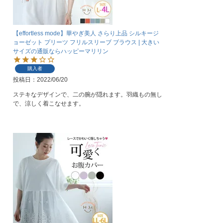
【effortless mode】華やぎ美人 さらり上品 シルキージ
ョーゼット プリーツ フリルスリーブ ブラウス | 大きい
サイズの通販ならハッピーマリリン
購入者
投稿日
2022/06/20
ステキなデザインで、二の腕が隠れます。羽織もの無し
で、涼しく着こなせます。