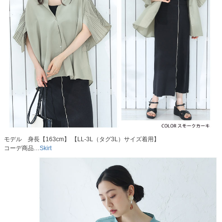
モデル 身長【163cm】 【LL-3L（タグ3L）サイズ着用】
コーデ商品…
Skirt