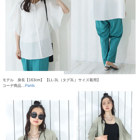
モデル 身長【163cm】 【LL-3L（タグ3L）サイズ着用】
コーデ商品…
Pants