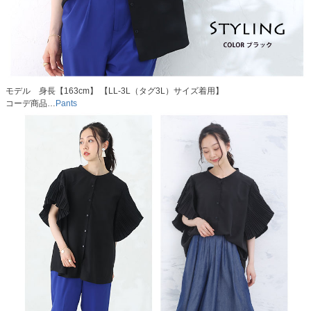
モデル 身長【163cm】 【LL-3L（タグ3L）サイズ着用】
コーデ商品…
Pants