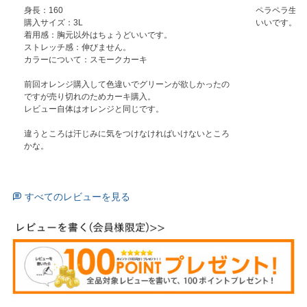
身長：160

ペラペラ生地
購入サイズ：3L

いいです。
着用感：胸元以外はちょうどいいです。

ストレッチ感：伸びません。

カラーについて：スモークカーキ

前回オレンジ購入して色違いでグリーンが欲しかったの
ですが売り切れのためカーキ購入。

レビュー自体はオレンジと同じです。

違うところは汗じみに気をつけなければいけないところ
かな。
すべてのレビューを見る