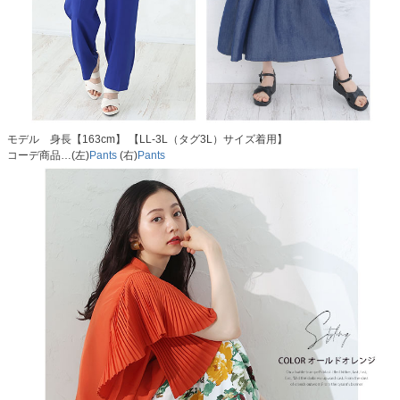
モデル 身長【163cm】 【LL-3L（タグ3L）サイズ着用】
コーデ商品…(左)
Pants
(右)
Pants