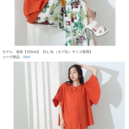
モデル 身長【163cm】 【LL-3L（タグ3L）サイズ着用】
コーデ商品…
Skirt