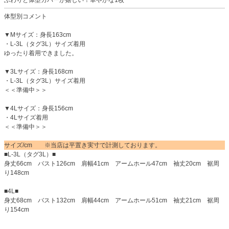
体型別コメント
▼Mサイズ：身長163cm
・L-3L（タグ3L）サイズ着用
ゆったり着用できました。
▼3Lサイズ：身長168cm
・L-3L（タグ3L）サイズ着用
＜＜準備中＞＞
▼4Lサイズ：身長156cm
・4Lサイズ着用
＜＜準備中＞＞
サイズ/cm ※当店は平置き実寸で計測しております。
■L-3L（タグ3L）■
身丈66cm バスト126cm 肩幅41cm アームホール47cm 袖丈20cm 裾周
り148cm
■4L■
身丈68cm バスト132cm 肩幅44cm アームホール51cm 袖丈21cm 裾周
り154cm