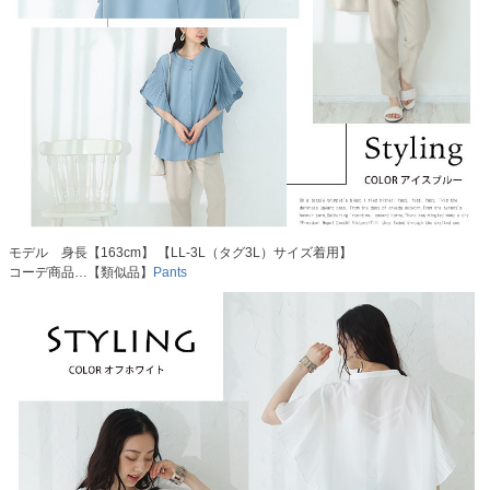
モデル 身長【163cm】 【LL-3L（タグ3L）サイズ着用】
コーデ商品…【類似品】
Pants