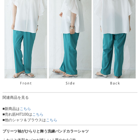
関連商品を見る
■新商品は
こちら
■売れ筋HIT100は
こちら
■他のシャツ＆ブラウスは
こちら
プリーツ袖がひらりと舞う洗練バンドカラーシャツ
ふわりと体型カバーが嬉しい！華やかな1枚