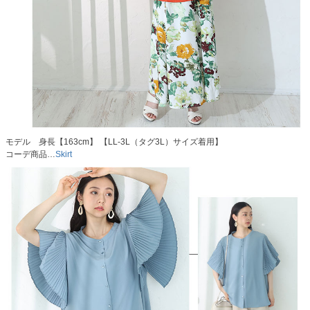
モデル 身長【163cm】 【LL-3L（タグ3L）サイズ着用】
コーデ商品…
Skirt