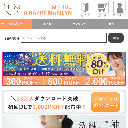
カテゴリー
再入荷
ランキング
新作
検索
SEARCH