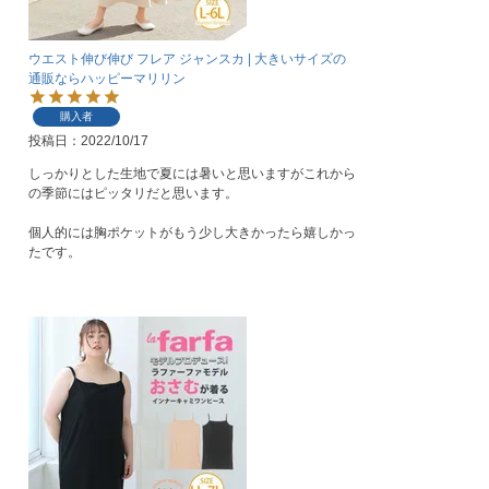
ウエスト伸び伸び フレア ジャンスカ | 大きいサイズの
通販ならハッピーマリリン
購入者
投稿日
2022/10/17
しっかりとした生地で夏には暑いと思いますがこれから
の季節にはピッタリだと思います。

個人的には胸ポケットがもう少し大きかったら嬉しかっ
たです。