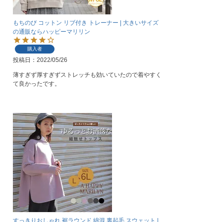
もちのび コットン リブ付き トレーナー | 大きいサイズ
の通販ならハッピーマリリン
購入者
投稿日
2022/05/26
薄すぎず厚すぎずストレッチも効いていたので着やすく
て良かったです。
すっきりおしゃれ 裾ラウンド 綿混 裏起毛 スウェット |