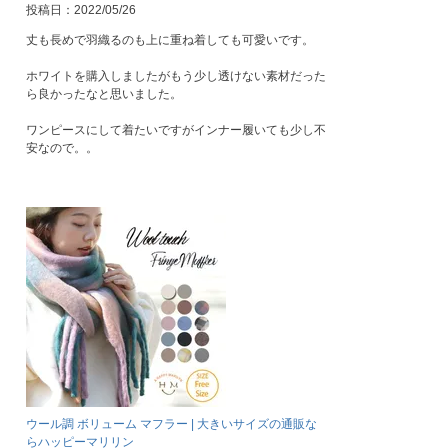
投稿日
2022/05/26
丈も長めで羽織るのも上に重ね着しても可愛いです。

ホワイトを購入しましたがもう少し透けない素材だった
ら良かったなと思いました。

ワンピースにして着たいですがインナー履いても少し不
安なので。。
ウール調 ボリューム マフラー | 大きいサイズの通販な
らハッピーマリリン