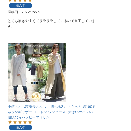
購入者
投稿日
2022/05/26
とても履きやすくてサラサラしているので重宝していま
す。
小柄さんも高身長さんも！ 選べる2丈 さらっと 綿100％
ネックギャザー コットン ワンピース | 大きいサイズの
通販ならハッピーマリリン
購入者