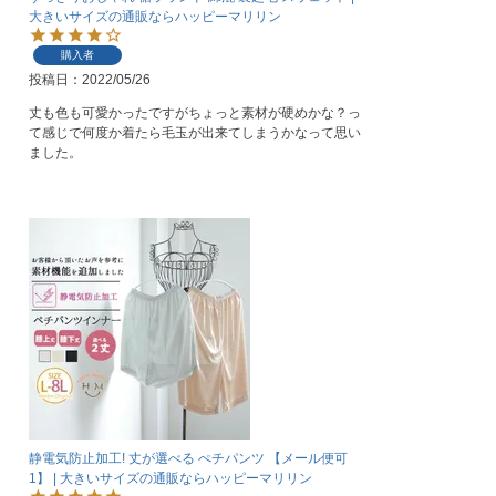
大きいサイズの通販ならハッピーマリリン
購入者
投稿日
2022/05/26
丈も色も可愛かったですがちょっと素材が硬めかな？っ
て感じで何度か着たら毛玉が出来てしまうかなって思い
ました。
静電気防止加工! 丈が選べる ぺチパンツ 【メール便可
1】 | 大きいサイズの通販ならハッピーマリリン