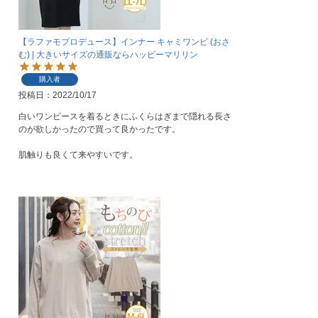
【ラファモプロデュース】インナー キャミワンピ (おさ
む) | 大きいサイズの通販ならハッピーマリリン
購入者
投稿日
2022/10/17
白いワンピースを着るときにふくらはぎまで隠れる長さ
のが欲しかったので買って良かったです。

肌触りも良くて来やすいです。