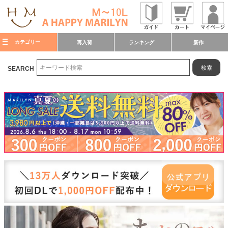
カテゴリー
再入荷
ランキング
新作
検索
SEARCH