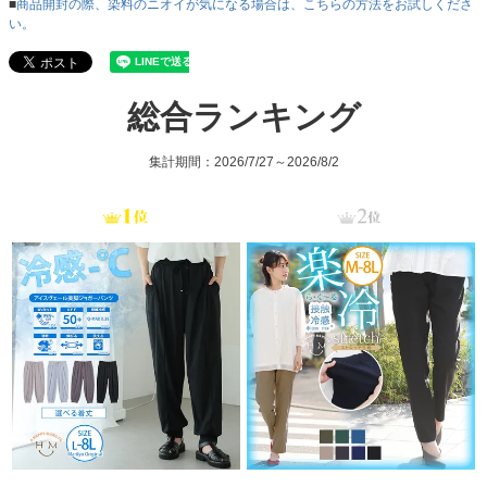
■
商品開封の際、染料のニオイが気になる場合は、こちらの方法をお試しくださ
い。
総合ランキング
集計期間：2026/7/27～2026/8/2