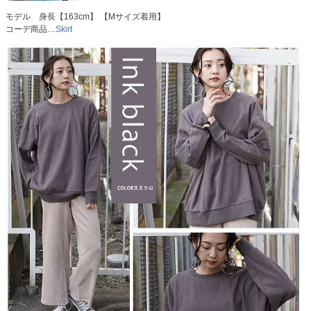
モデル 身長【163cm】 【Mサイズ着用】
コーデ商品…
Skirt