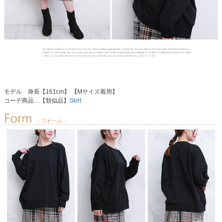
モデル 身長【161cm】 【Mサイズ着用】
コーデ商品…【類似品】
Skirt