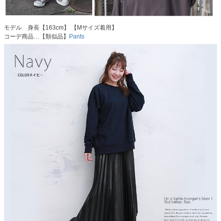
モデル 身長【163cm】 【Mサイズ着用】
コーデ商品…【類似品】
Pants