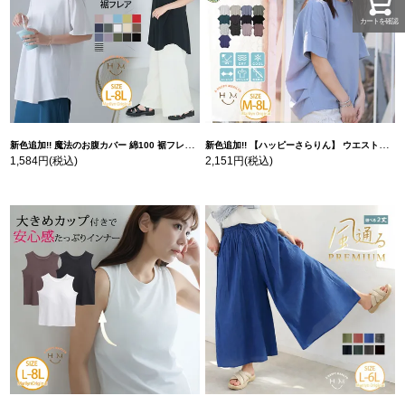
カートを確認
新色追加!! 魔法のお腹カバー 綿100 裾フレア Tシャツ | 大きいサイズの通販ならハッピーマリリン
新色追加!! 【ハッピーさらりん】 ウエストタック入り スッキリ魅せ コクーントップス | 大きいサイズの通販ならハッピーマリリン
1,584円
(税込)
2,151円
(税込)