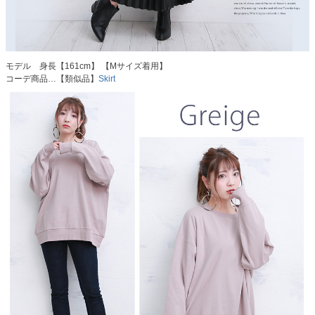
モデル 身長【161cm】 【Mサイズ着用】
コーデ商品…【類似品】
Skirt