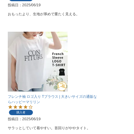
投稿日
2025/06/19
おもったより、生地が厚めで重たく見える。
フレンチ袖 ロゴ入り Tブラウス | 大きいサイズの通販な
らハッピーマリリン
購入者
投稿日
2025/06/19
サラッとしていて着やすい。首回りがややタイト。