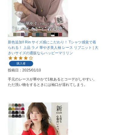
新色追加!! Rin サイズ感にこだわり！ Tシャツ感覚で着
られる！ 上品 ラメ 華やぎ美人袖 レース リブニット | 大
きいサイズの通販ならハッピーマリリン
購入者
投稿日
2025/01/10
手元のレースが華やかで1枚あるとコーデがしやすい。
ただ洗い物をするときには袖口が濡れてしまう。