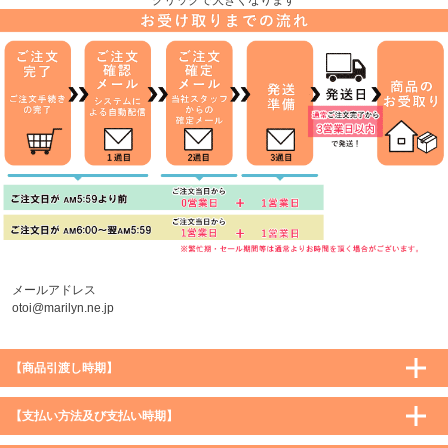
メールアドレス
otoi@marilyn.ne.jp
【商品引渡し時期】
【支払い方法及び支払い時期】