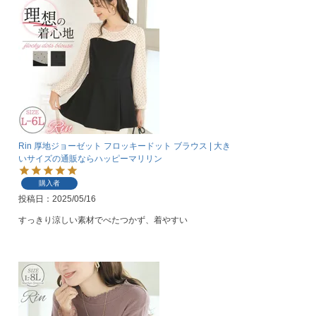
Rin 厚地ジョーゼット フロッキードット ブラウス | 大き
いサイズの通販ならハッピーマリリン
購入者
投稿日
2025/05/16
すっきり涼しい素材でべたつかず、着やすい