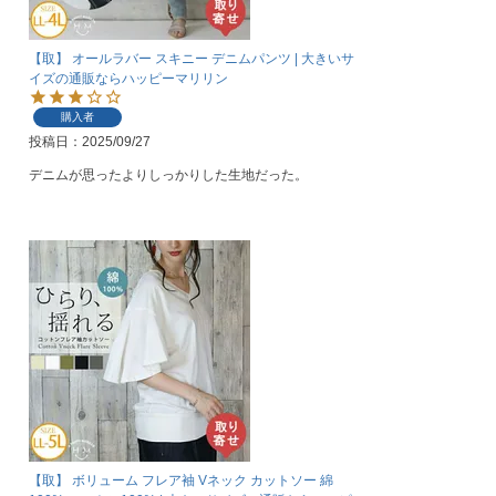
【取】 オールラバー スキニー デニムパンツ | 大きいサ
イズの通販ならハッピーマリリン
購入者
投稿日
2025/09/27
デニムが思ったよりしっかりした生地だった。
【取】 ボリューム フレア袖 Vネック カットソー 綿