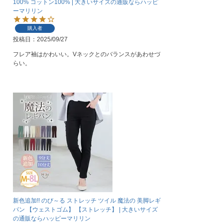
100% コットン100% | 大きいサイズの通販ならハッピ
ーマリリン
購入者
投稿日
2025/09/27
フレア袖はかわいい。Vネックとのバランスがあわせづ
らい。
新色追加!! のび～る ストレッチ ツイル 魔法の 美脚レギ
パン 【ウェストゴム】 【ストレッチ】 | 大きいサイズ
の通販ならハッピーマリリン