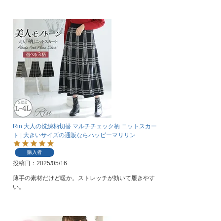
Rin 大人の洗練柄切替 マルチチェック柄 ニットスカー
ト | 大きいサイズの通販ならハッピーマリリン
購入者
投稿日
2025/05/16
薄手の素材だけど暖か。ストレッチが効いて履きやす
い。