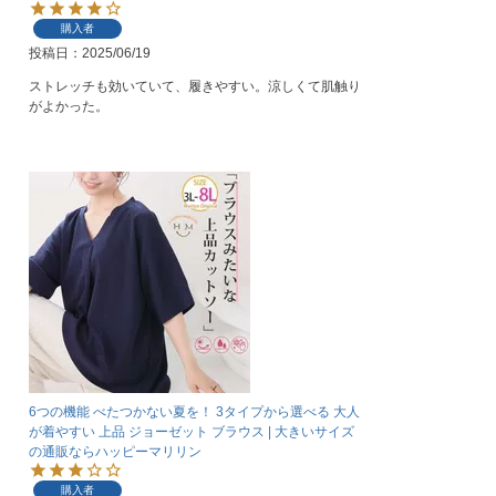
購入者
投稿日
2025/06/19
ストレッチも効いていて、履きやすい。涼しくて肌触り
がよかった。
6つの機能 べたつかない夏を！ 3タイプから選べる 大人
が着やすい 上品 ジョーゼット ブラウス | 大きいサイズ
の通販ならハッピーマリリン
購入者