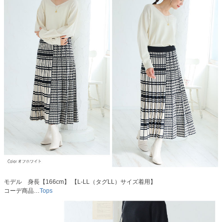
モデル 身長【166cm】 【L-LL（タグLL）サイズ着用】
コーデ商品…
Tops