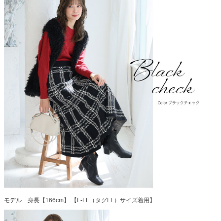
モデル 身長【166cm】 【L-LL（タグLL）サイズ着用】