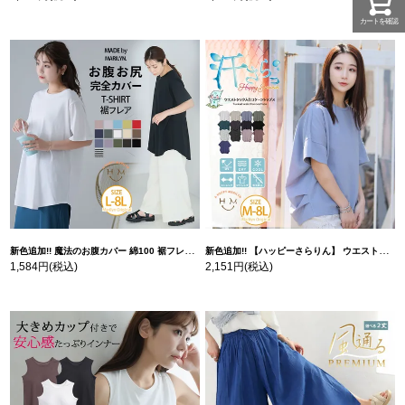
カートを確認
新色追加!! 魔法のお腹カバー 綿100 裾フレア Tシャツ | 大きいサイズの通販ならハッピーマリリン
新色追加!! 【ハッピーさらりん】 ウエストタック入り スッキリ魅せ コクーントップス | 大きいサイズの通販ならハッピーマリリン
1,584円
(税込)
2,151円
(税込)