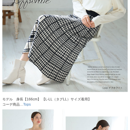
モデル 身長【166cm】 【L-LL（タグLL）サイズ着用】
コーデ商品…
Tops