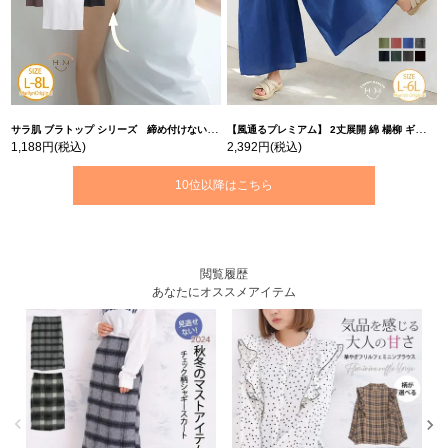
サラ肌 ブラトップ シリーズ 締め付けない リブ タンクトップ | 大きいサイズの通販ならハッピーマリリン
【風通るプレミアム】 2丈展開 綿 楊柳 ギャザー フレア スカンツ 【ウェストゴム】 | 大きいサイズの通販ならハッピーマリリン
1,188円
(税込)
2,392円
(税込)
10位以降はこちら
閲覧履歴
あなたにオススメアイテム