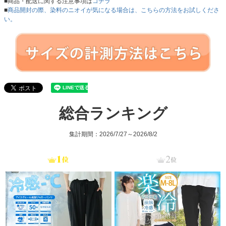
■商品・配送に関する注意事項は
コチラ
■
商品開封の際、染料のニオイが気になる場合は、こちらの方法をお試しくださ
い。
総合ランキング
集計期間：2026/7/27～2026/8/2