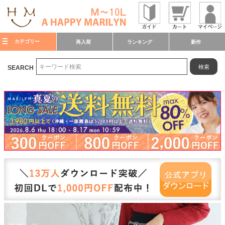
カテゴリー
再入荷
ランキング
新作
検索
SEARCH