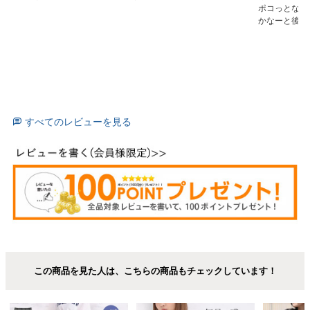
ポコっとなっ
かなーと後悔
すべてのレビューを見る
この商品を見た人は、こちらの商品もチェックしています！