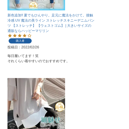
新色追加!! 夏でもひんやり。足元に魔法をかけて。接触
冷感 UV 魔法の美ライン ストレッチスキニーデニムパン
ツ 【ストレッチ】 【ウェストゴム】 | 大きいサイズの
通販ならハッピーマリリン
購入者
投稿日
2022/02/26
毎日履いてます！笑

それくらい着やすいのでおすすめです。