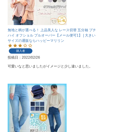
無地と柄が選べる！ 上品美人な レース切替 五分袖 プチ
ハイ オフショル プルオーバー【メール便可1】 | 大きい
サイズの通販ならハッピーマリリン
購入者
投稿日
2022/02/26
可愛いなと思いましたがイメージと少し違いました。