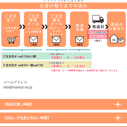
メールアドレス
otoi@marilyn.ne.jp
【商品引渡し時期】
【支払い方法及び支払い時期】