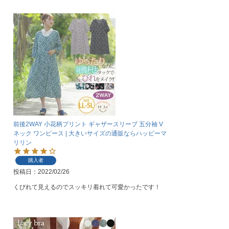
前後2WAY 小花柄プリント ギャザースリーブ 五分袖 V
ネック ワンピース | 大きいサイズの通販ならハッピーマ
リリン
購入者
投稿日
2022/02/26
くびれて見えるのでスッキリ着れて可愛かったです！