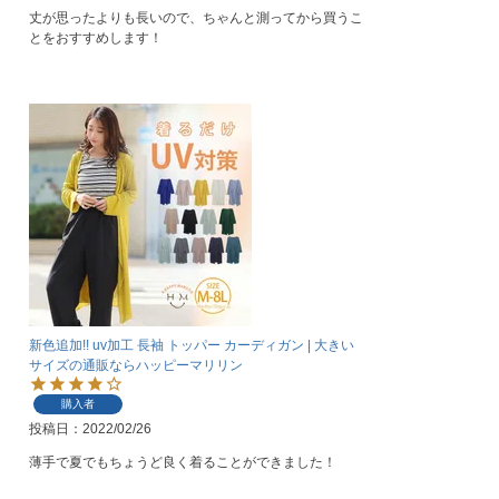
丈が思ったよりも長いので、ちゃんと測ってから買うこ
とをおすすめします！
新色追加!! uv加工 長袖 トッパー カーディガン | 大きい
サイズの通販ならハッピーマリリン
購入者
投稿日
2022/02/26
薄手で夏でもちょうど良く着ることができました！