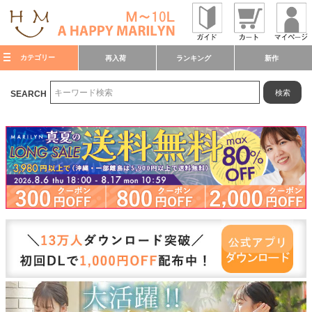
カテゴリー
再入荷
ランキング
新作
検索
SEARCH