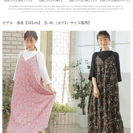
モデル 身長【161cm】 【L-4L（タグ1）サイズ着用】