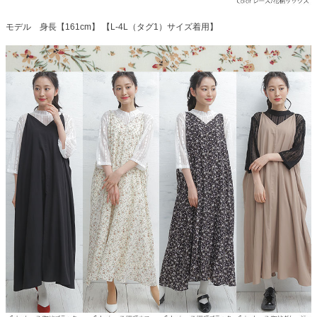
モデル 身長【161cm】 【L-4L（タグ1）サイズ着用】