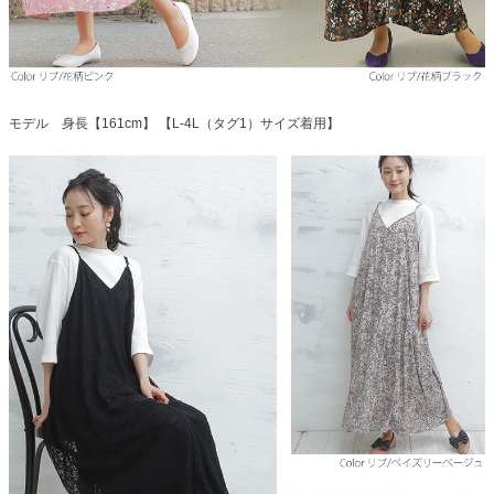
モデル 身長【161cm】 【L-4L（タグ1）サイズ着用】