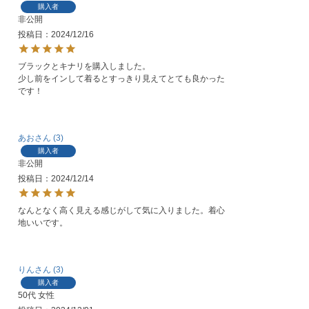
購入者
非公開
投稿日
2024/12/16
ブラックとキナリを購入しました。

少し前をインして着るとすっきり見えてとても良かった
です！
あお
3
購入者
非公開
投稿日
2024/12/14
なんとなく高く見える感じがして気に入りました。着心
地いいです。
りん
3
購入者
50代
女性