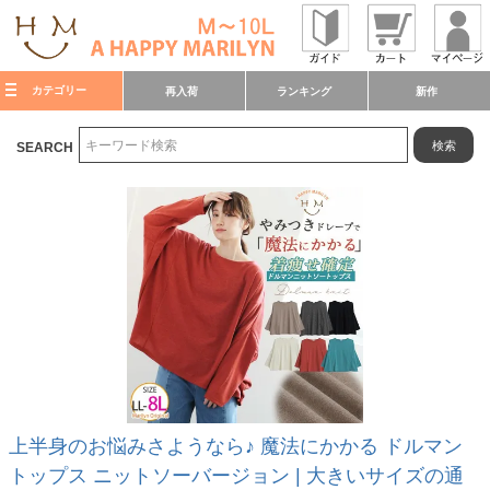
カテゴリー
再入荷
ランキング
新作
検索
SEARCH
上半身のお悩みさようなら♪ 魔法にかかる ドルマン
トップス ニットソーバージョン | 大きいサイズの通