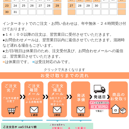
23
24
25
26
27
28
29
27
28
29
30
30
31
インターネットでのご注文・お問い合わせは、年中無休・２４時間受け付
けております。
●１４：００以降の注文は、翌営業日に受付させていただきます。
●お問合わせメールは、翌営業日以内に返信させていただきます。混雑時
など遅れる場合もございます。
●土/日/祝日は休業日のため、注文受付及び、お問合わせメールへの返信
は、翌営業日させていただきます。
■
は休業日です。
■
は受注対応のみです。
クリックで大きくなります