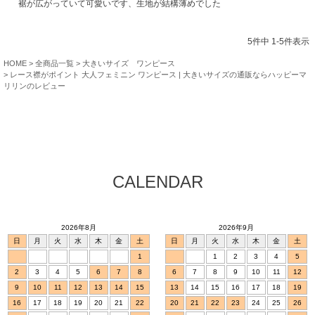
裾が広がっていて可愛いです、生地が結構薄めでした
5
件中
1
-
5
件表示
HOME
全商品一覧
大きいサイズ ワンピース
レース襟がポイント 大人フェミニン ワンピース | 大きいサイズの通販ならハッピーマ
リリンのレビュー
CALENDAR
2026年8月
2026年9月
日
月
火
水
木
金
土
日
月
火
水
木
金
土
1
1
2
3
4
5
2
3
4
5
6
7
8
6
7
8
9
10
11
12
9
10
11
12
13
14
15
13
14
15
16
17
18
19
16
17
18
19
20
21
22
20
21
22
23
24
25
26