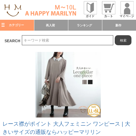
カテゴリー
再入荷
ランキング
新作
検索
SEARCH
レース襟がポイント 大人フェミニン ワンピース | 大
きいサイズの通販ならハッピーマリリン