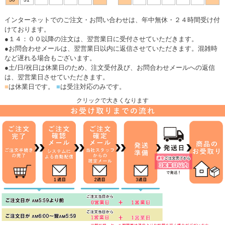
インターネットでのご注文・お問い合わせは、年中無休・２４時間受け付
けております。
●１４：００以降の注文は、翌営業日に受付させていただきます。
●お問合わせメールは、翌営業日以内に返信させていただきます。混雑時
など遅れる場合もございます。
●土/日/祝日は休業日のため、注文受付及び、お問合わせメールへの返信
は、翌営業日させていただきます。
■
は休業日です。
■
は受注対応のみです。
クリックで大きくなります