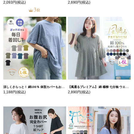
2,093円
(税込)
2,690円
(税込)
涼しくさらっと！ 綿100％ 体型カバーもお洒落も叶える 風合いコットン ゆるシルエット ドルマン | 大きいサイズの通販ならハッピーマリリン
【風通るプレミアム】 綿 楊柳 七分袖 ウエストギャザー ブラウス | 大きいサイズの通販ならハッピーマリリン
1,188円
(税込)
2,890円
(税込)