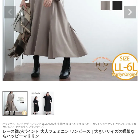
オリジナル ワンピ デザインワンピ LL 3L 4L 6L 冬 冬物 冬服 ぽっちゃり ゆったり カットジョーゼット かわいい おしゃれ
カジュアル ナチュラル プラスサイズ
レース襟がポイント 大人フェミニン ワンピース | 大きいサイズの通販な
らハッピーマリリン