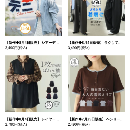
【新作◆8月4日販売】 シアーデニムで お洒落に肌隠し | 大きいサイズの通販ならハッピーマリリン
【新作◆8月4日販売】 ラクして高見え！ 着痩せ とろみ イージーパンツ | 大きいサイズの通販ならハッピーマリリン
3,490円
(税込)
3,490円
(税込)
【新作◆8月4日販売】 レイヤード風デザイン チェック ぽわん袖 プルオーバー | 大きいサイズの通販ならハッピーマリリン
【新作◆7月25日販売】 ヘンリーネック テレコ トップス | 大きいサイズの通販ならハッピーマリリン
2,790円
(税込)
2,490円
(税込)