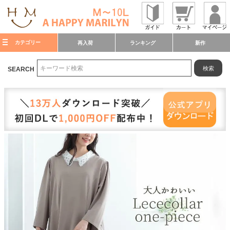
カテゴリー
再入荷
ランキング
新作
検索
SEARCH