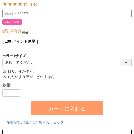
4.40
商品番号
860378
lafarfa掲載
5,990
¥
税込
[
109
ポイント進呈 ]
カラー
サイズ
△
残りわずかです。
✕
ただいま在庫がございません
カートに入れる
在庫がない場合はこちらもチェック