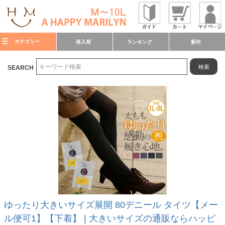
カテゴリー
再入荷
ランキング
新作
検索
SEARCH
ゆったり大きいサイズ展開 80デニール タイツ【メー
ル便可1】【下着】 | 大きいサイズの通販ならハッピ