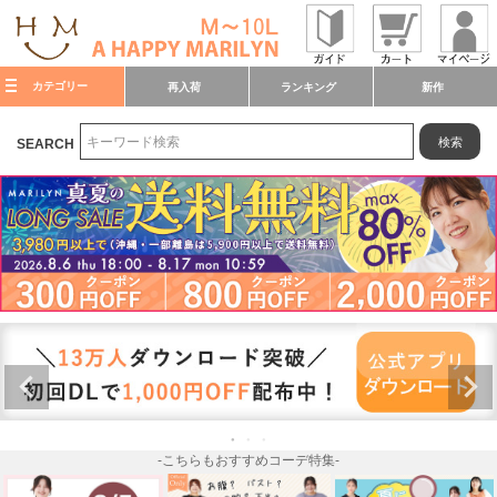
カテゴリー
再入荷
ランキング
新作
検索
SEARCH
-こちらもおすすめコーデ特集-