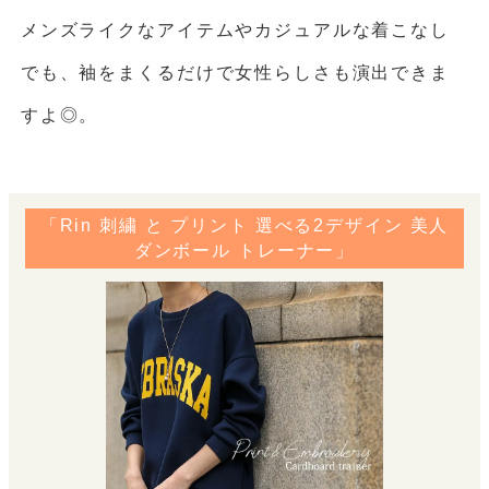
メンズライクなアイテムやカジュアルな着こなし
でも、袖をまくるだけで女性らしさも演出できま
すよ◎。
「Rin 刺繍 と プリント 選べる2デザイン 美人
ダンボール トレーナー」