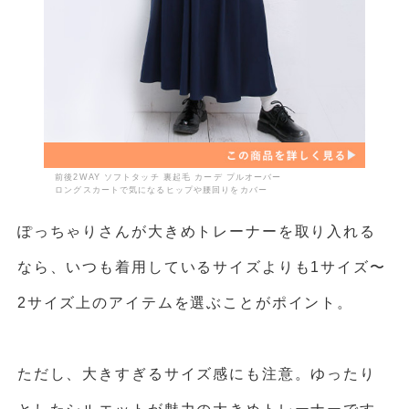
前後2WAY ソフトタッチ 裏起毛 カーデ プルオーバー
ロングスカートで気になるヒップや腰回りをカバー
ぽっちゃりさんが大きめトレーナーを取り入れる
なら、いつも着用しているサイズよりも1サイズ〜
2サイズ上のアイテムを選ぶことがポイント。
ただし、大きすぎるサイズ感にも注意。ゆったり