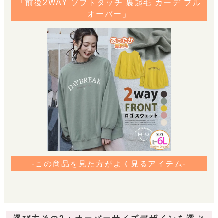
「前後2WAY ソフトタッチ 裏起毛 カーデ プル
オーバー」
-この商品を見た方がよく見るアイテム-