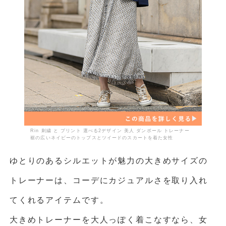
Rin 刺繍 と プリント 選べる2デザイン 美人 ダンボール トレーナー
裾の広いネイビーのトップスとツイードのスカートを着た女性
ゆとりのあるシルエットが魅力の大きめサイズの
トレーナーは、コーデにカジュアルさを取り入れ
てくれるアイテムです。
大きめトレーナーを大人っぽく着こなすなら、女