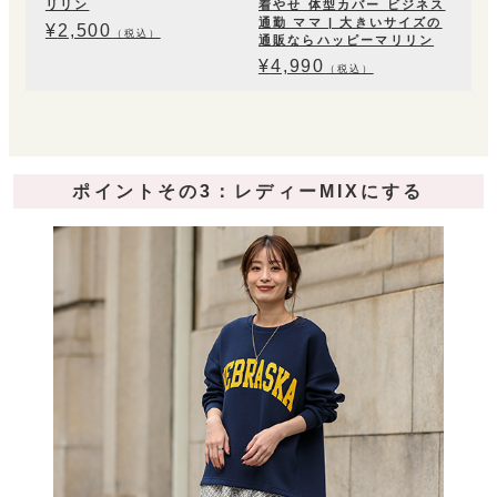
リリン
着やせ 体型カバー ビジネス
通勤 ママ | 大きいサイズの
¥
2,500
（税込）
通販ならハッピーマリリン
¥
4,990
（税込）
ポイントその3：レディーMIXにする