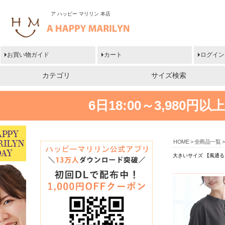
ア ハッピー マリリン 本店
お買い物ガイド
カート
ログイン
カテゴリ
サイズ検索
6日18:00～3,980
HOME
全商品一覧
大きいサイズ 【風通る