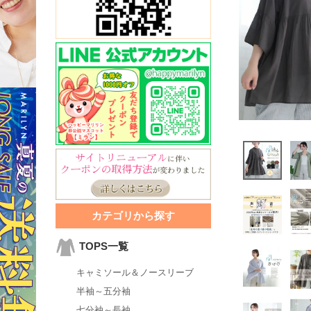
カテゴリから探す
TOPS一覧
キャミソール＆ノースリーブ
半袖～五分袖
七分袖～長袖