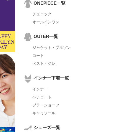
ONEPIECE一覧
チュニック
オールインワン
OUTER一覧
ジャケット・ブルゾン
コート
ベスト・ジレ
インナー下着一覧
インナー
ペチコート
ブラ・ショーツ
キャミソール
シューズ一覧