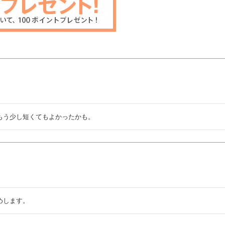
もう少し短くてもよかったかも。
めします。