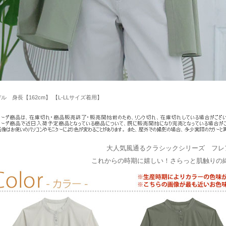
ル 身長【162cm】 【L-LLサイズ着用】
大人気風通るクラシックシリーズ フレ
これからの時期に嬉しい！さらっと肌触りの綿