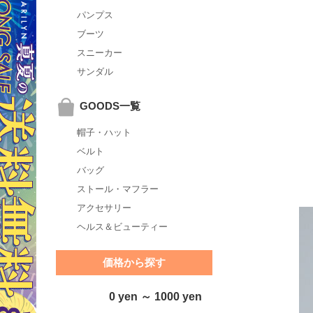
パンプス
ブーツ
スニーカー
サンダル
GOODS一覧
帽子・ハット
ベルト
バッグ
ストール・マフラー
アクセサリー
ヘルス＆ビューティー
価格から探す
0 yen ～ 1000 yen