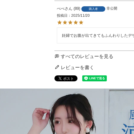
べべ
89
非公開
購入者
投稿日
2025/11/20
妊婦でお腹が出てきてもふんわりしたデ
すべてのレビューを見る
レビューを書く