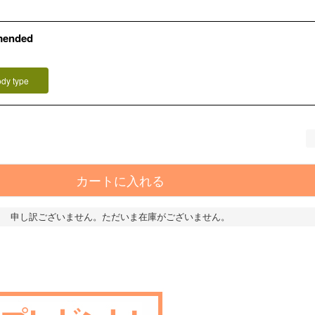
mended
ody type
カートに入れる
申し訳ございません。ただいま在庫がございません。