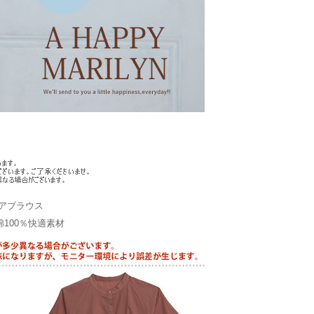
アブラウス
100％快適素材