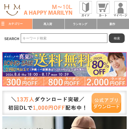
カテゴリー
再入荷
ランキング
新作
検索
SEARCH