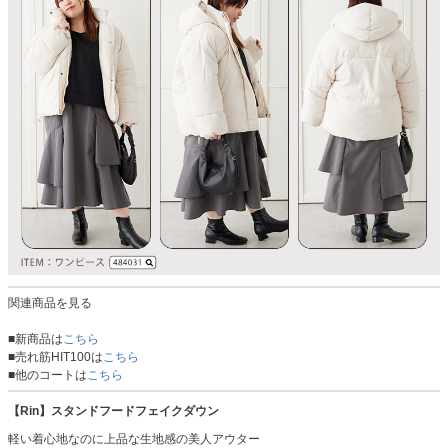
関連商品を見る
■新商品は
こちら
■売れ筋HIT100は
こちら
■他のコートは
こちら
【Rin】スタンドフードフェイクダウン
軽い着心地なのに上品な生地感の美人アウター