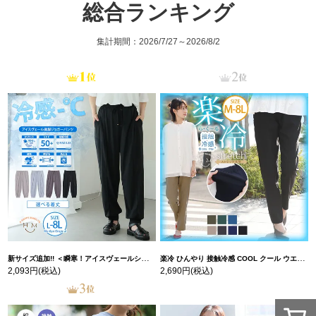
総合ランキング
集計期間：2026/7/27～2026/8/2
新サイズ追加!! ＜瞬寒！アイスヴェールシリーズ＞ 美脚 ジョガーパンツ 【ウェストゴム】 【ストレッチ】 | 大きいサイズの通販ならハッピーマリリン
楽冷 ひんやり 接触冷感 COOL クール ウエストゴム 楽ちん ストレッチ 美脚 レギパン 【ストレッチ】 | 大きいサイズの通販ならハッピーマリリン
2,093円
(税込)
2,690円
(税込)