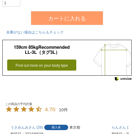
カートに入れる
在庫がない場合はこちらもチェック
159cm 85kgRecommended
LL-3L（タグ3L）
Find out more on your body type
4.70
10
うさみんみ
26
東京都
らん
1
購入者