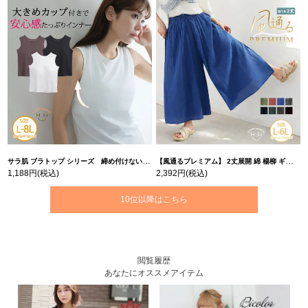
サラ肌 ブラトップ シリーズ 締め付けない リブ タンクトップ | 大きいサイズの通販ならハッピーマリリン
【風通るプレミアム】 2丈展開 綿 楊柳 ギャザー フレア スカンツ 【ウェストゴム】 | 大きいサイズの通販ならハッピーマリリン
1,188円
(税込)
2,392円
(税込)
10位以降はこちら
閲覧履歴
あなたにオススメアイテム