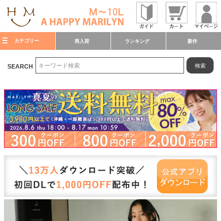
カテゴリー
再入荷
ランキング
新作
検索
SEARCH