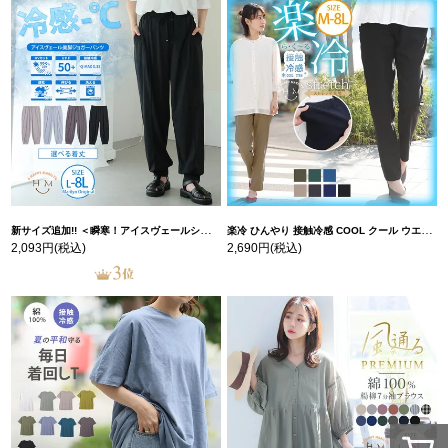
新サイズ追加!! ＜瞬寒！アイスヴェールシリーズ＞ 美脚 ジョガーパンツ 【ウェストゴム】 【ストレッチ】 | 大きいサイズの通販ならハッピーマリリン
楽冷 ひんやり 接触冷感 COOL クール ウエストゴム 楽ちん ストレッチ 美脚 レギパン 【ストレッチ】 | 大きいサイズの通販ならハッピーマリリン
2,093円
(税込)
2,690円
(税込)