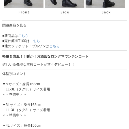
関連商品を見る
■新商品は
こちら
■売れ筋HIT100は
こちら
■他のジャケット・ブルゾンは
こちら
軽量＆防風！！暖か！お洒落なロングマウンテンコート
嬉しい高機能な主役コートが堂々デビュー！！
体型別コメント
▼Mサイズ：身長163cm
・LL-3L（タグ3L）サイズ着用
＜＜準備中＞＞
▼3Lサイズ：身長168cm
・LL-3L（タグ3L）サイズ着用
＜＜準備中＞＞
▼4Lサイズ：身長156cm