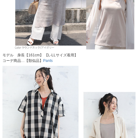
モデル 身長【161cm】 【L-LLサイズ着用】
コーデ商品…【類似品】
Pants