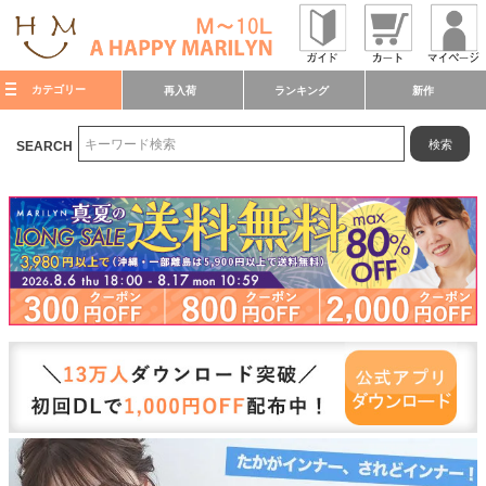
カテゴリー
再入荷
ランキング
新作
検索
SEARCH