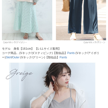
モデル 身長【161cm】 【L-LLサイズ着用】
コーデ商品…(Vネック/ダスティピンク)【類似品】
Pants
(Vネック/アイボリ
ー)
Skirt
/
Outer
(Vネック/グリーン)【類似品】
Pants