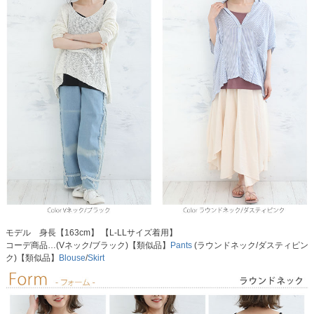
モデル 身長【163cm】 【L-LLサイズ着用】
コーデ商品…(Vネック/ブラック)【類似品】
Pants
(ラウンドネック/ダスティピン
ク)【類似品】
Blouse
/
Skirt