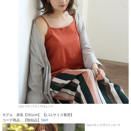
モデル 身長【161cm】 【L-LLサイズ着用】
コーデ商品…【類似品】
Skirt