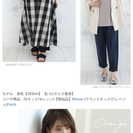
モデル 身長【163cm】 【L-LLサイズ着用】
コーデ商品…(Vネック/オレンジ)【類似品】
Blouse
(ラウンドネック/グレージ
ュ)
Pants