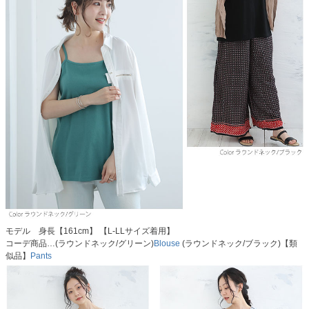
モデル 身長【161cm】 【L-LLサイズ着用】
コーデ商品…(ラウンドネック/グリーン)
Blouse
(ラウンドネック/ブラック)【類
似品】
Pants