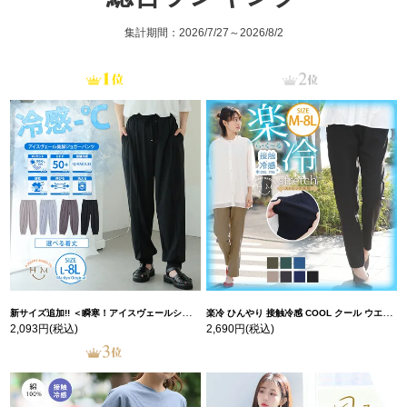
集計期間：2026/7/27～2026/8/2
新サイズ追加!! ＜瞬寒！アイスヴェールシリーズ＞ 美脚 ジョガーパンツ 【ウェストゴム】 【ストレッチ】 | 大きいサイズの通販ならハッピーマリリン
楽冷 ひんやり 接触冷感 COOL クール ウエストゴム 楽ちん ストレッチ 美脚 レギパン 【ストレッチ】 | 大きいサイズの通販ならハッピーマリリン
2,093円
(税込)
2,690円
(税込)