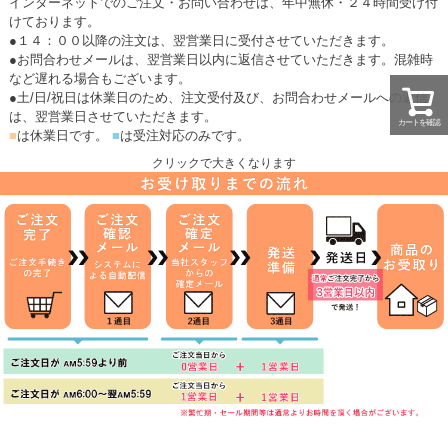
インターネットでのご注文・お問い合わせは、年中無休・２４時間受け付
けております。
●１４：００以降の注文は、翌営業日に受付させていただきます。
●お問合わせメールは、翌営業日以内に返信させていただきます。混雑時
など遅れる場合もございます。
●土/日/祝日は休業日のため、注文受付及び、お問合わせメールへの返信
は、翌営業日させていただきます。
カートを確認
■
は休業日です。
■
は受注対応のみです。
クリックで大きくなります