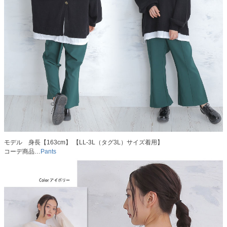
モデル 身長【163cm】 【LL-3L（タグ3L）サイズ着用】
コーデ商品…
Pants