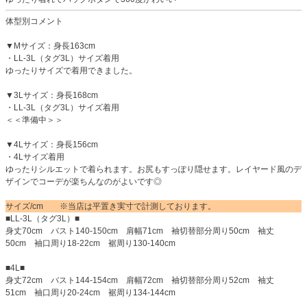
体型別コメント
▼Mサイズ：身長163cm
・LL-3L（タグ3L）サイズ着用
ゆったりサイズで着用できました。
▼3Lサイズ：身長168cm
・LL-3L（タグ3L）サイズ着用
＜＜準備中＞＞
▼4Lサイズ：身長156cm
・4Lサイズ着用
ゆったりシルエットで着られます。お尻もすっぽり隠せます。レイヤード風のデ
ザインでコーデが楽ちんなのがよいです◎
サイズ/cm ※当店は平置き実寸で計測しております。
■LL-3L（タグ3L）■
身丈70cm バスト140-150cm 肩幅71cm 袖切替部分周り50cm 袖丈
50cm 袖口周り18-22cm 裾周り130-140cm
■4L■
身丈72cm バスト144-154cm 肩幅72cm 袖切替部分周り52cm 袖丈
51cm 袖口周り20-24cm 裾周り134-144cm