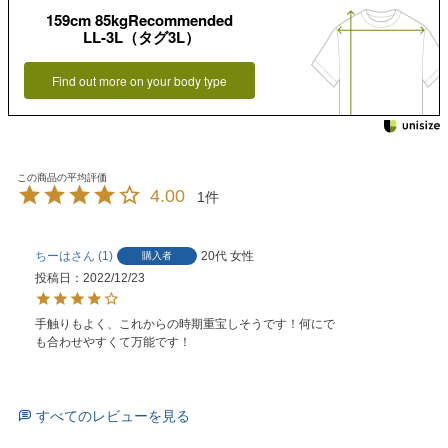
159cm 85kgRecommended
LL-3L（タグ3L）
Find out more on your body type
4.00
1
ちーは
1
20代
女性
購入者
投稿日
2022/12/23
手触りもよく、これからの時期重宝しそうです！何にで
も合わせやすくて万能です！
すべてのレビューを見る