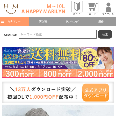
カテゴリー
再入荷
ランキング
新作
検索
SEARCH