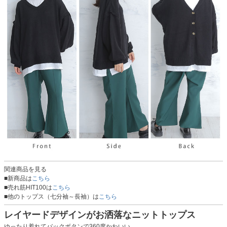
関連商品を見る
■新商品は
こちら
■売れ筋HIT100は
こちら
■他のトップス（七分袖～長袖）は
こちら
レイヤードデザインがお洒落なニットトップス
ゆったり着れてバックボタンで360度かわいい