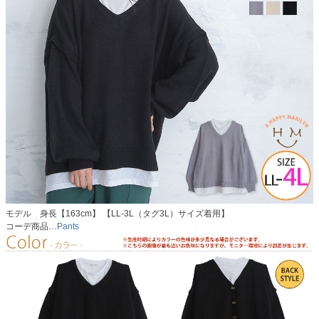
モデル 身長【163cm】 【LL-3L（タグ3L）サイズ着用】
コーデ商品…
Pants