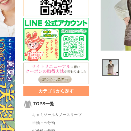
カテゴリから探す
TOPS一覧
キャミソール＆ノースリーブ
半袖～五分袖
七分袖～長袖