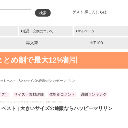
ゲスト 様こんにちは
検索
返品・交換について
マイページ
再入荷
HIT100
まとめ割で最大12%割引
 ニット ベスト | 大きいサイズの通販ならハッピーマリリン
イズ）
サイズ・素材詳細
体型別コメント
週間ランキング
れ カジュアル プラスサイズ ラビアンジェ きれいめ 上品
ト ベスト | 大きいサイズの通販ならハッピーマリリン