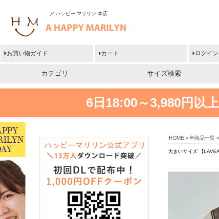
ア ハッピー マリリン 本店
お買い物ガイド
カート
ログイン
カテゴリ
サイズ検索
6日18:00～3,980
HOME
全商品一覧
大きいサイズ 【LAV