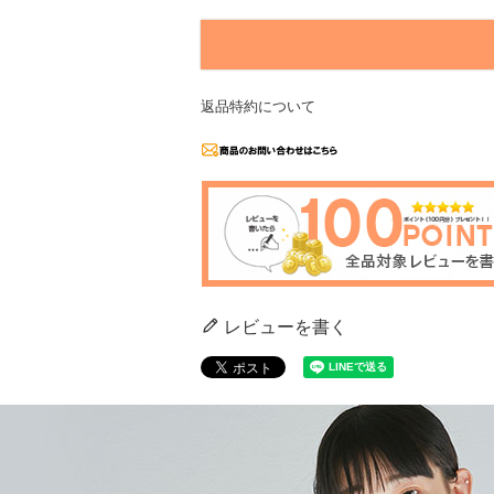
返品特約について
レビューを書く