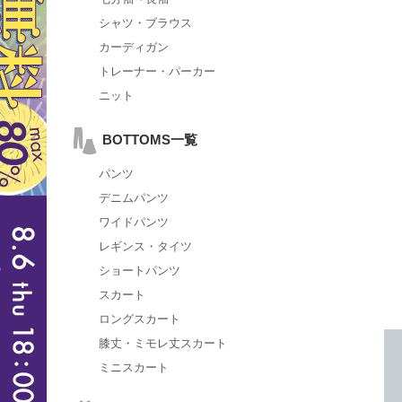
シャツ・ブラウス
カーディガン
トレーナー・パーカー
ニット
BOTTOMS一覧
パンツ
デニムパンツ
ワイドパンツ
レギンス・タイツ
ショートパンツ
スカート
ロングスカート
膝丈・ミモレ丈スカート
ミニスカート