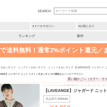
SEARCH
メールマガジン
お気に入り
ランキング
新作
円以上で送料無料！
通常2%ポイント還元／
大きいサイズ トップス
大きいサイズ ニット
大きいサイズ 【LAVEANGE】ジャガード
EANGE】ジャガード ニット ベスト | 大きいサイズの通販ならハッピーマリリン
買い物かごへ（カラー・サ
ニットベスト LL 3L 秋 秋物 秋冬 ぽっちゃり ゆったり おしゃ
【LAVEANGE】ジャガード ニッ
商品番号
859440