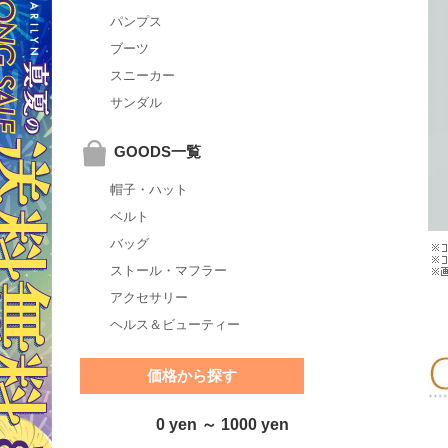
パンプス
ブーツ
スニーカー
サンダル
GOODS一覧
帽子・ハット
ベルト
バッグ
ストール・マフラー
アクセサリー
ヘルス＆ビューティー
価格から探す
0 yen ～ 1000 yen