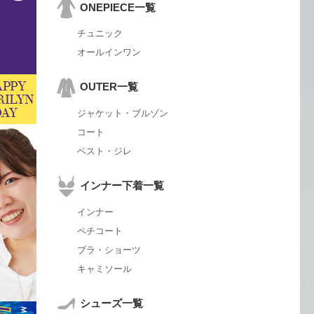
ONEPIECE一覧
チュニック
オールインワン
OUTER一覧
ジャケット・ブルゾン
コート
ベスト・ジレ
インナー下着一覧
インナー
ペチコート
ブラ・ショーツ
キャミソール
シューズ一覧