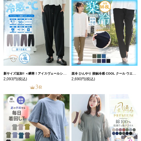
新サイズ追加!! ＜瞬寒！アイスヴェールシリーズ＞ 美脚 ジョガーパンツ 【ウェストゴム】 【ストレッチ】 | 大きいサイズの通販ならハッピーマリリン
楽冷 ひんやり 接触冷感 COOL クール ウエストゴム 楽ちん ストレッチ 美脚 レギパン 【ストレッチ】 | 大きいサイズの通販ならハッピーマリリン
2,093円
(税込)
2,690円
(税込)