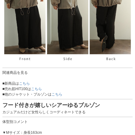
関連商品を見る
■新商品は
こちら
■売れ筋HIT100は
こちら
■他のジャケット・ブルゾンは
こちら
フード付きが嬉しいシアーゆるブルゾン
カジュアルだけど女性らしくコーディネートできる
体型別コメント
▼Mサイズ：身長163cm