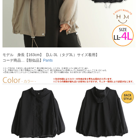
モデル 身長【163cm】 【LL-3L（タグ3L）サイズ着用】
コーデ商品…【類似品】
Pants