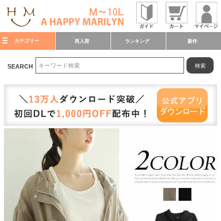
カテゴリー
再入荷
ランキング
新作
検索
SEARCH