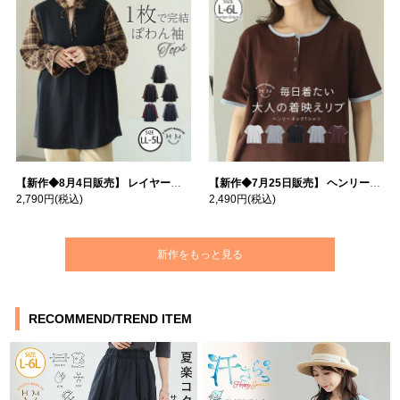
【新作◆8月4日販売】 レイヤード風デザイン チェック ぽわん袖 プルオーバー | 大きいサイズの通販ならハッピーマリリン
【新作◆7月25日販売】 ヘンリーネック テレコ トップス | 大きいサイズの通販ならハッピーマリリン
2,790円
(税込)
2,490円
(税込)
新作をもっと見る
RECOMMEND/TREND ITEM