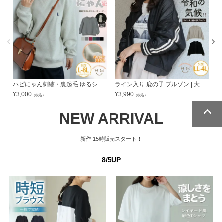
ハピにゃん刺繍・裏起毛 ゆるシルエット トレーナー | 大きいサイズの通販ならハッピーマリリン
ライン入り 鹿の子 ブルゾン | 大きいサイズの通販ならハッピーマリリン
¥
3,000
¥
3,990
¥
（税込）
（税込）
NEW ARRIVAL
ページトッ
ページトッ
プへ
プへ
新作
15時販売スタート！
8/5UP