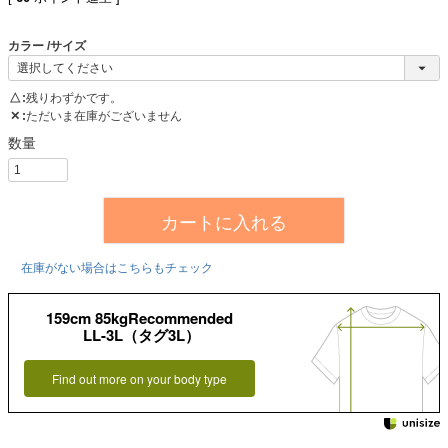
カラー
サイズ
△
残りわずかです。
✕
ただいま在庫がございません
カートに入れる
在庫がない場合はこちらもチェック
159cm 85kgRecommended
LL-3L（タグ3L）
Find out more on your body type