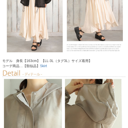
モデル 身長【163cm】 【LL-3L（タグ3L）サイズ着用】
コーデ商品…【類似品】
Skirt