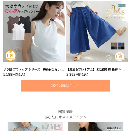
サラ肌 ブラトップ シリーズ 締め付けない リブ タンクトップ | 大きいサイズの通販ならハッピーマリリン
【風通るプレミアム】 2丈展開 綿 楊柳 ギャザー フレア スカンツ 【ウェストゴム】 | 大きいサイズの通販ならハッピーマリリン
1,188円
(税込)
2,392円
(税込)
10位以降はこちら
閲覧履歴
あなたにオススメアイテム