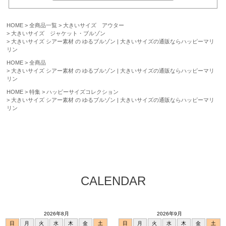
HOME
全商品一覧
大きいサイズ アウター
大きいサイズ ジャケット・ブルゾン
大きいサイズ シアー素材 の ゆるブルゾン | 大きいサイズの通販ならハッピーマリ
リン
HOME
全商品
大きいサイズ シアー素材 の ゆるブルゾン | 大きいサイズの通販ならハッピーマリ
リン
HOME
特集
ハッピーサイズコレクション
大きいサイズ シアー素材 の ゆるブルゾン | 大きいサイズの通販ならハッピーマリ
リン
CALENDAR
2026年8月
2026年9月
日
月
火
水
木
金
土
日
月
火
水
木
金
土