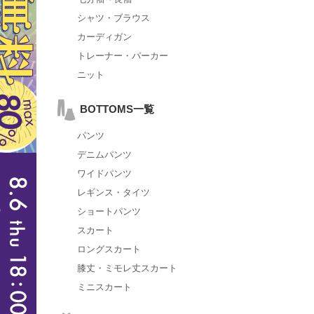
シャツ・ブラウス
カーディガン
トレーナー・パーカー
ニット
BOTTOMS一覧
パンツ
デニムパンツ
ワイドパンツ
レギンス・タイツ
ショートパンツ
スカート
ロングスカート
膝丈・ミモレ丈スカート
ミニスカート