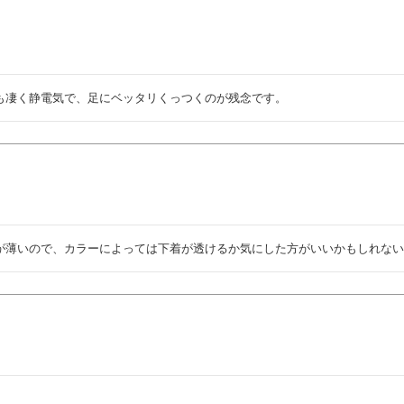
も凄く静電気で、足にベッタリくっつくのが残念です。
が薄いので、カラーによっては下着が透けるか気にした方がいいかもしれな