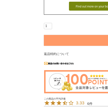
Find out more on your b
返品特約について
3.33
6