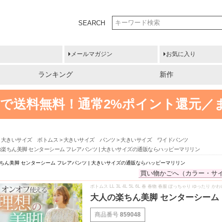
SEARCH
メールマガジン
お気に入り
ランキング
新作
円以上で送料無料！
通常2%ポイント還元／
大きいサイズ ボトムス
大きいサイズ パンツ
大きいサイズ ワイドパンツ
の楽ちん美脚 センターシーム フレアパンツ | 大きいサイズの通販ならハッピーマリリン
ちん美脚 センターシーム フレアパンツ | 大きいサイズの通販ならハッピーマリリン
買い物かごへ（カラー・サ
ボトムス LL 3L 4L 5L 6L 春 春物 春服 ぽっちゃり ゆった
大人の楽ちん美脚 センターシーム
商品番号
859048