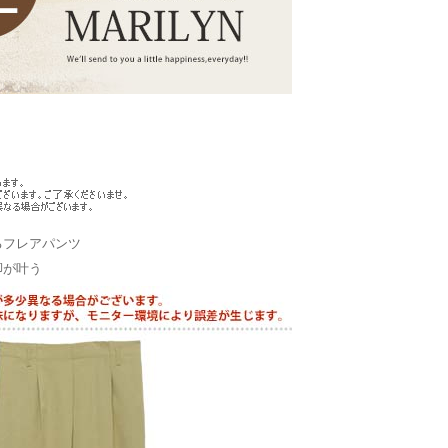
るフレアパンツ
脚が叶う