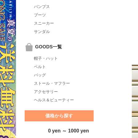
パンプス
ブーツ
スニーカー
サンダル
GOODS一覧
帽子・ハット
ベルト
バッグ
ストール・マフラー
アクセサリー
ヘルス＆ビューティー
価格から探す
0 yen ～ 1000 yen