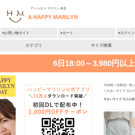
ア ハッピー マリリン 本店
お買い物ガイド
カート
ログイン
カテゴリ
サイズ検索
6日18:00～3,980
HOME
全商品一覧
大きいサイズ 大人
大きいサイズ 大人の楽