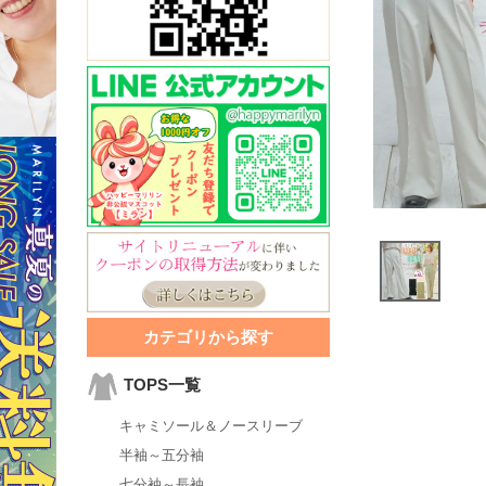
カテゴリから探す
TOPS一覧
キャミソール＆ノースリーブ
半袖～五分袖
七分袖～長袖