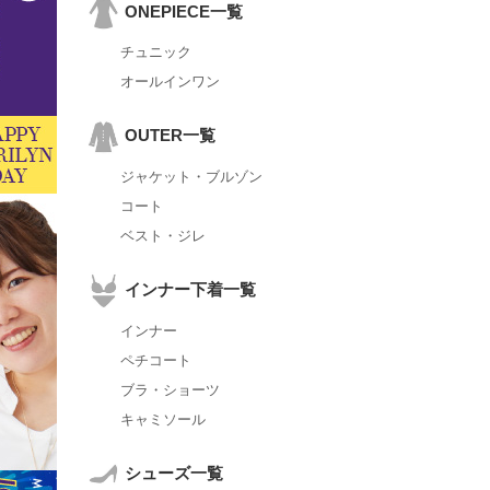
ONEPIECE一覧
チュニック
オールインワン
OUTER一覧
ジャケット・ブルゾン
コート
ベスト・ジレ
インナー下着一覧
インナー
ペチコート
ブラ・ショーツ
キャミソール
シューズ一覧