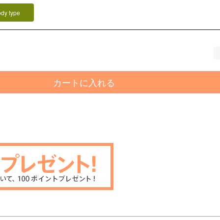
ody type
カートに入れる