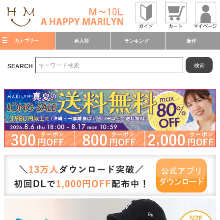
カテゴリー
再入荷
ランキング
新作
検索
SEARCH