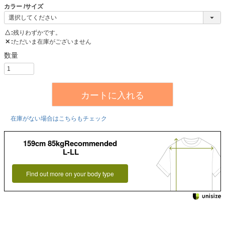
カラー
サイズ
△
残りわずかです。
✕
ただいま在庫がございません
カートに入れる
在庫がない場合はこちらもチェック
159cm 85kgRecommended
L-LL
Find out more on your body type