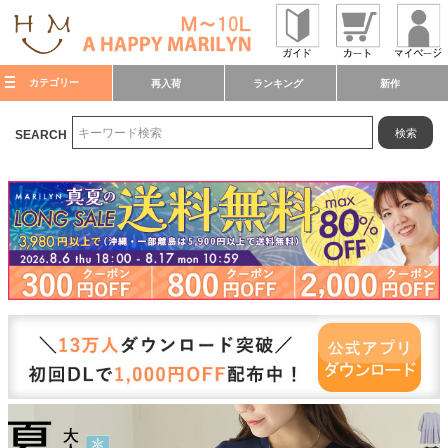
カテゴリー
再入荷
ランキング
新作
検索
SEARCH