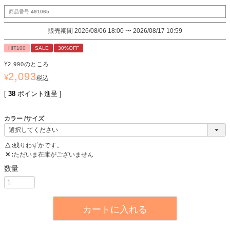
商品番号
491065
販売期間
2026/08/06 18:00
〜
2026/08/17 10:59
HIT100
SALE
30%OFF
¥
のところ
2,990
2,093
¥
税込
[
38
ポイント進呈 ]
カラー
サイズ
△
残りわずかです。
✕
ただいま在庫がございません
カートに入れる