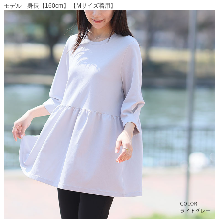
モデル 身長【160cm】 【Mサイズ着用】