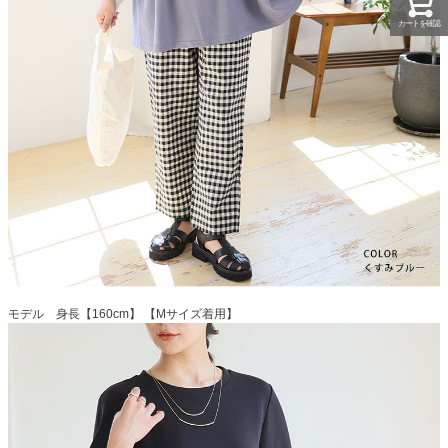
カートを確認
モデル 身長【160cm】 【Mサイズ着用】