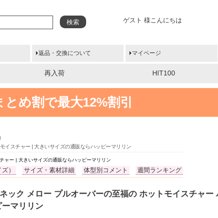
ゲスト 様こんにちは
検索
返品・交換について
マイページ
再入荷
HIT100
まとめ割で最大12%割引
袖
ーモイスチャー | 大きいサイズの通販ならハッピーマリリン
チャー | 大きいサイズの通販ならハッピーマリリン
イズ）
サイズ・素材詳細
体型別コメント
週間ランキング
イネック メロー プルオーバーの至福の ホットモイスチャー
ピーマリリン