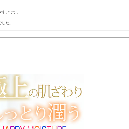
すいです。

でした。