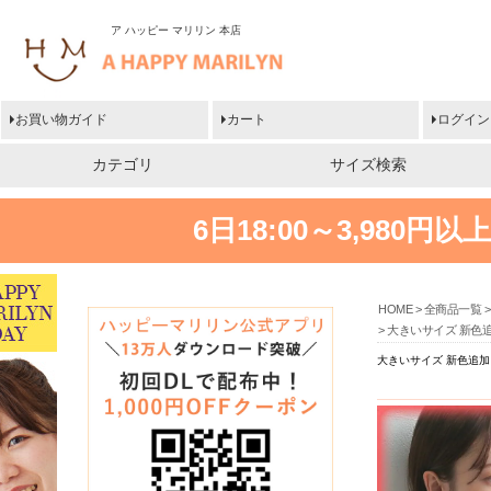
ア ハッピー マリリン 本店
お買い物ガイド
カート
ログイン
カテゴリ
サイズ検索
6日18:00～3,980
HOME
全商品一覧
大きいサイズ 新色
大きいサイズ 新色追加