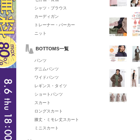
シャツ・ブラウス
カーディガン
トレーナー・パーカー
ニット
BOTTOMS一覧
パンツ
デニムパンツ
ワイドパンツ
レギンス・タイツ
ショートパンツ
スカート
ロングスカート
膝丈・ミモレ丈スカート
ミニスカート