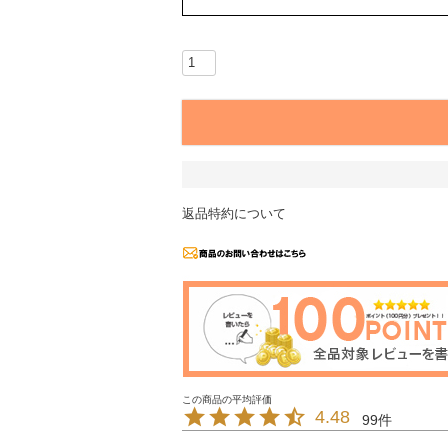
返品特約について
4.48
99