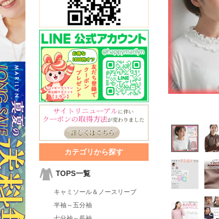
カテゴリから探す
TOPS一覧
キャミソール＆ノースリーブ
半袖～五分袖
七分袖～長袖