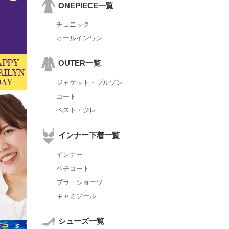
ONEPIECE一覧
チュニック
オールインワン
OUTER一覧
ジャケット・ブルゾン
コート
ベスト・ジレ
インナー下着一覧
インナー
ペチコート
ブラ・ショーツ
キャミソール
シューズ一覧