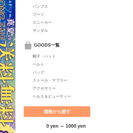
パンプス
ブーツ
スニーカー
サンダル
GOODS一覧
帽子・ハット
ベルト
バッグ
ストール・マフラー
アクセサリー
ヘルス＆ビューティー
価格から探す
0 yen ～ 1000 yen