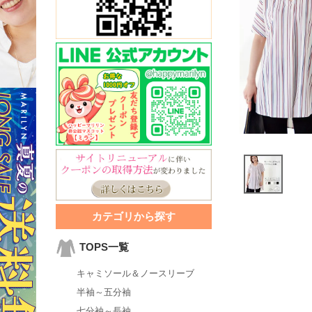
カテゴリから探す
TOPS一覧
キャミソール＆ノースリーブ
半袖～五分袖
七分袖～長袖