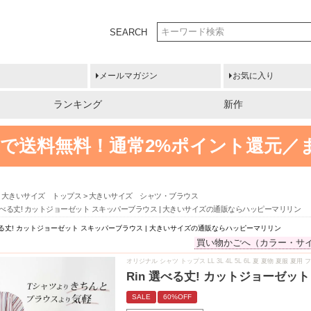
SEARCH
メールマガジン
お気に入り
ランキング
新作
円以上で送料無料！
通常2%ポイント還元／
大きいサイズ トップス
大きいサイズ シャツ・ブラウス
 選べる丈! カットジョーゼット スキッパーブラウス | 大きいサイズの通販ならハッピーマリリン
選べる丈! カットジョーゼット スキッパーブラウス | 大きいサイズの通販ならハッピーマリリン
買い物かごへ（カラー・サ
オリジナル シャツ トップス LL 3L 4L 5L 6L 夏 夏物 夏服
Rin 選べる丈! カットジョーゼ
SALE
60%OFF