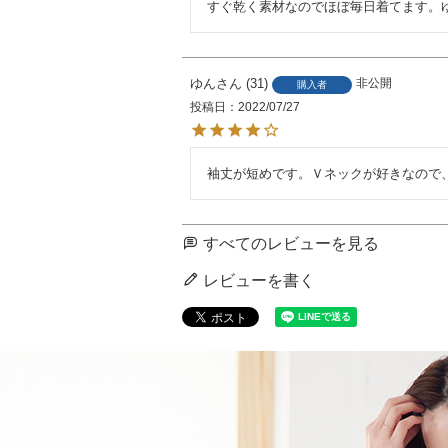
すぐ乾く素材なのでほぼ毎日着てます。
ゆん
31
非公開
購入者
投稿日
2022/07/27
袖丈が短めです。Ｖネックが好きなので
すべてのレビューを見る
レビューを書く