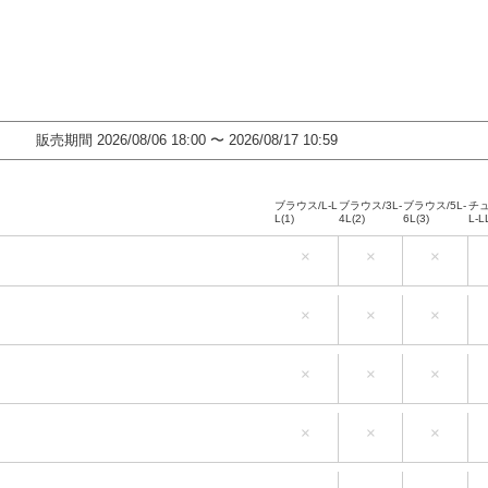
販売期間
2026/08/06 18:00
〜
2026/08/17 10:59
ブラウス/L-L
ブラウス/3L-
ブラウス/5L-
チュ
L(1)
4L(2)
6L(3)
L-L
×
×
×
ブラウス/L-L
ブラウス/3L-
ブラウス/5L-
チュ
L(1)
4L(2)
6L(3)
L-L
×
×
×
ブラウス/L-L
ブラウス/3L-
ブラウス/5L-
チュ
L(1)
4L(2)
6L(3)
L-L
×
×
×
ブラウス/L-L
ブラウス/3L-
ブラウス/5L-
チュ
L(1)
4L(2)
6L(3)
L-L
×
×
×
ブラウス/L-L
ブラウス/3L-
ブラウス/5L-
チュ
L(1)
4L(2)
6L(3)
L-L