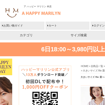
ア ハッピー マリリン 本店
お買い物ガイド
カート
ログイン
カテゴリ
サイズ検索
6日18:00～3,980
HOME
全商品一覧
大きいサイズ Rin
大きいサイズ Rin 