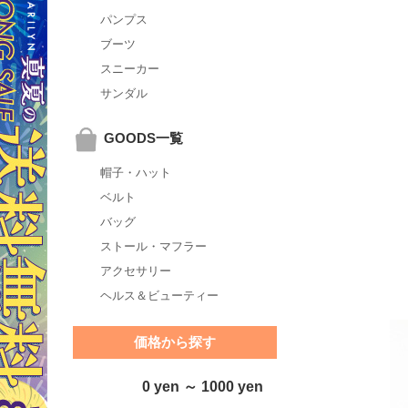
パンプス
ブーツ
スニーカー
サンダル
GOODS一覧
帽子・ハット
ベルト
バッグ
ストール・マフラー
アクセサリー
ヘルス＆ビューティー
価格から探す
0 yen ～ 1000 yen