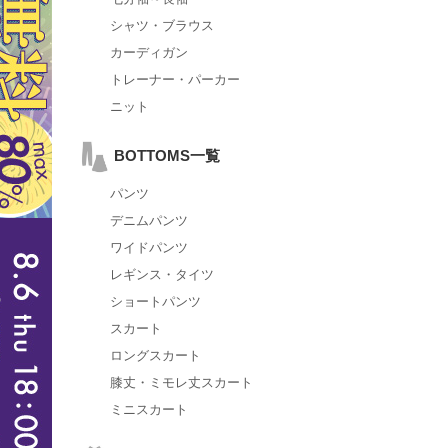
シャツ・ブラウス
カーディガン
トレーナー・パーカー
ニット
BOTTOMS一覧
パンツ
デニムパンツ
ワイドパンツ
レギンス・タイツ
ショートパンツ
スカート
ロングスカート
膝丈・ミモレ丈スカート
ミニスカート