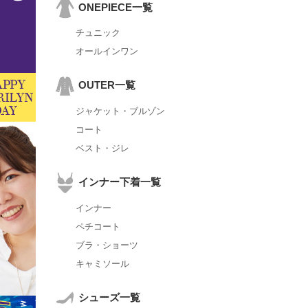
ONEPIECE一覧
チュニック
オールインワン
OUTER一覧
ジャケット・ブルゾン
コート
ベスト・ジレ
インナー下着一覧
インナー
ペチコート
ブラ・ショーツ
キャミソール
シューズ一覧