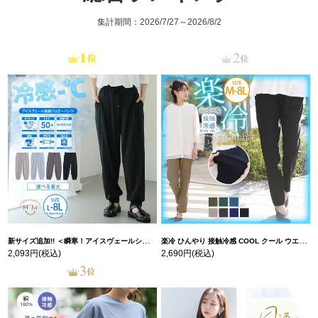
集計期間：2026/7/27～2026/8/2
新サイズ追加!! ＜瞬寒！アイスヴェールシリーズ＞ 美脚 ジョガーパンツ 【ウェストゴム】 【ストレッチ】 | 大きいサイズの通販ならハッピーマリリン
楽冷 ひんやり 接触冷感 COOL クール ウエストゴム 楽ちん ストレッチ 美脚 レギパン 【ストレッチ】 | 大きいサイズの通販ならハッピーマリリン
2,093円
(税込)
2,690円
(税込)