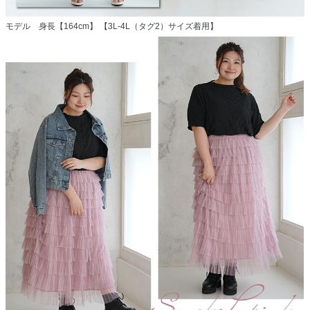
モデル 身長【164cm】 【3L-4L（タグ2）サイズ着用】