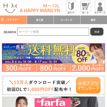
カテゴリー
再入荷
ランキング
新作
検索
SEARCH