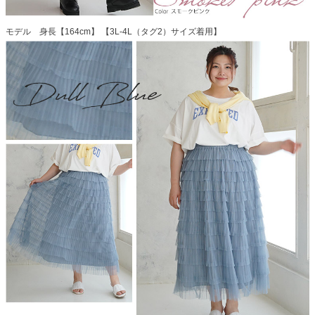
モデル 身長【164cm】 【3L-4L（タグ2）サイズ着用】