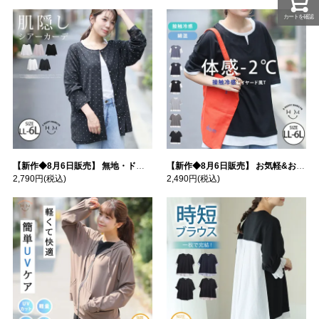
カートを確認
【新作◆8月6日販売】 無地・ドット柄から選べる 忍ばせ 活躍 シアー カーデ | 大きいサイズの通販ならハッピーマリリン
【新作◆8月6日販売】 お気軽&お手軽 選べるデザイン 接触冷感 レイヤード風 コットン トップス | 大きいサイズの通販ならハッピーマリリン
2,790円
(税込)
2,490円
(税込)