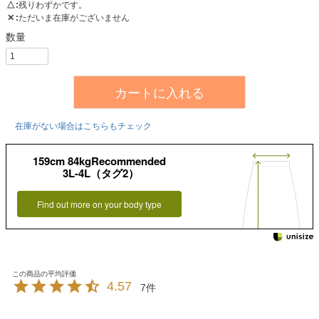
△
残りわずかです。
✕
ただいま在庫がございません
カートに入れる
在庫がない場合はこちらもチェック
159cm 84kgRecommended
3L-4L（タグ2）
Find out more on your body type
4.57
7