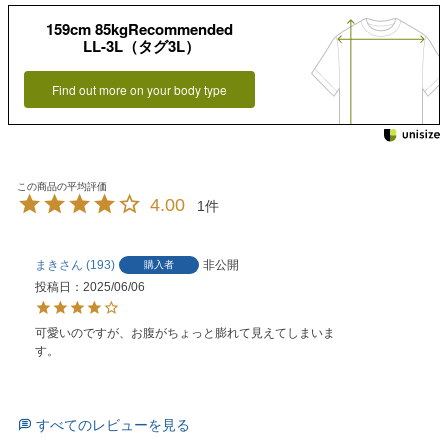
159cm 85kgRecommended
LL-3L（タグ3L）
Find out more on your body type
4.00
1
まき
193
非公開
購入者
投稿日
2025/06/06
可愛いのですが、お腹がちょっと膨れて見えてしまいま
す。
すべてのレビューを見る