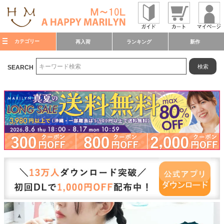
カテゴリー
再入荷
ランキング
新作
検索
SEARCH