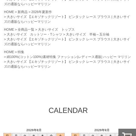
ズの通販ならハッピーマリリン
HOME
新商品
2026年夏新作
大きいサイズ 【エキゾチックリゾート】 ピンタック レース ブラウス | 大きいサイ
ズの通販ならハッピーマリリン
HOME
全商品一覧
大きいサイズ トップス
大きいサイズ カットソー・Tシャツ
大きいサイズ 半袖～五分袖
大きいサイズ 【エキゾチックリゾート】 ピンタック レース ブラウス | 大きいサイ
ズの通販ならハッピーマリリン
HOME
特集
綿100%(コットン100%)素材特集 ファッション|レディース通販| ハッピー マリリン
大きいサイズ 【エキゾチックリゾート】 ピンタック レース ブラウス | 大きいサイ
ズの通販ならハッピーマリリン
CALENDAR
2026年8月
2026年9月
日
月
火
水
木
金
土
日
月
火
水
木
金
土