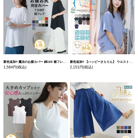
新色追加!! 魔法のお腹カバー 綿100 裾フレア Tシャツ | 大きいサイズの通販ならハッピーマリリン
新色追加!! 【ハッピーさらりん】 ウエストタック入り スッキリ魅せ コクーントップス | 大きいサイズの通販ならハッピーマリリン
1,584円
(税込)
2,151円
(税込)