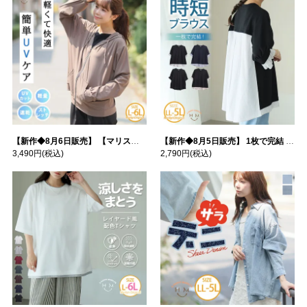
【新作◆8月6日販売】 【マリスポーツ】 運動初心者さんのための フード付き パーカー | 大きいサイズの通販ならハッピーマリリン
【新作◆8月5日販売】 1枚で完結 袖口＆バック フハク使い トップス | 大きいサイズの通販ならハッピーマリリン
3,490円
(税込)
2,790円
(税込)