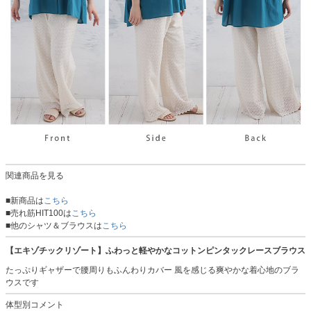
関連商品を見る
■新商品は
こちら
■売れ筋HIT100は
こちら
■他のシャツ＆ブラウスは
こちら
【エキゾチックリゾート】ふわっと軽やかなコットンピンタックレースブラウス
たっぷりギャザーで腰周りもふんわりカバー 風を感じる爽やかな着心地のブラ
ウスです
体型別コメント