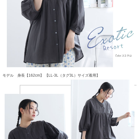
モデル 身長【162cm】 【LL-3L（タグ3L）サイズ着用】