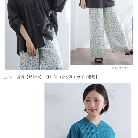
モデル 身長【162cm】 【LL-3L（タグ3L）サイズ着用】