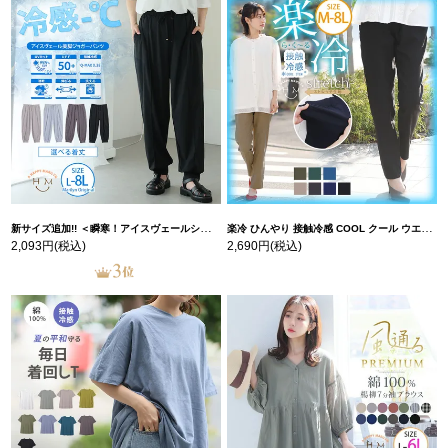
新サイズ追加!! ＜瞬寒！アイスヴェールシリーズ＞ 美脚 ジョガーパンツ 【ウェストゴム】 【ストレッチ】 | 大きいサイズの通販ならハッピーマリリン
楽冷 ひんやり 接触冷感 COOL クール ウエストゴム 楽ちん ストレッチ 美脚 レギパン 【ストレッチ】 | 大きいサイズの通販ならハッピーマリリン
2,093円
(税込)
2,690円
(税込)