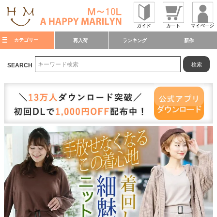
カテゴリー
再入荷
ランキング
新作
検索
SEARCH