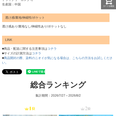
生産国：中国
カートを確認
透け感/裏地/伸縮性/ポケット
透け感あり/裏地なし/伸縮性あり/ポケットなし
LINK
■商品・配送に関する注意事項は
コチラ
■サイズの計測方法は
コチラ
■
商品開封の際、染料のニオイが気になる場合は、こちらの方法をお試しくださ
い。
総合ランキング
集計期間：2026/7/27～2026/8/2