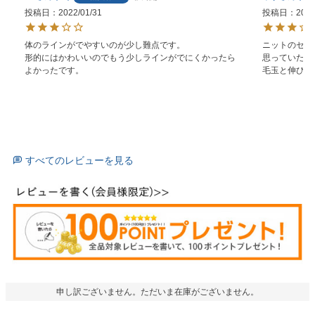
投稿日
2022/01/31
投稿日
2022
体のラインがでやすいのが少し難点です。

ニットのセッ
形的にはかわいいのでもう少しラインがでにくかったら
思っていた通
よかったです。
毛玉と伸びが
すべてのレビューを見る
申し訳ございません。ただいま在庫がございません。