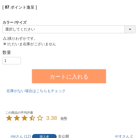
[
87
ポイント進呈 ]
カラー
サイズ
△
残りわずかです。
✕
ただいま在庫がございません
カートに入れる
在庫がない場合はこちらもチェック
3.38
8
mii
12
非公開
やす
37
購入者