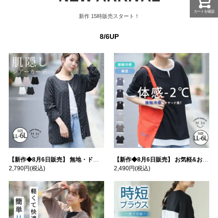
カートを確認
新作
15時販売スタート！
8/6UP
【新作◆8月6日販売】 無地・ドット柄から選べる 忍ばせ 活躍 シアー カーデ | 大きいサイズの通販ならハッピーマリリン
【新作◆8月6日販売】 お気軽&お手軽 選べるデザイン 接触冷感 レイヤード風 コットン トップス | 大きいサイズの通販ならハッピーマリリン
2,790円
(税込)
2,490円
(税込)