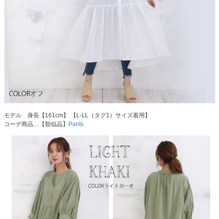
モデル 身長【161cm】 【L-LL（タグ1）サイズ着用】
コーデ商品…【類似品】
Pants