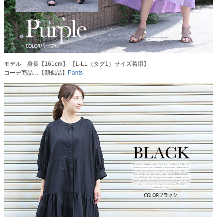
モデル 身長【161cm】 【L-LL（タグ1）サイズ着用】
コーデ商品…【類似品】
Pants