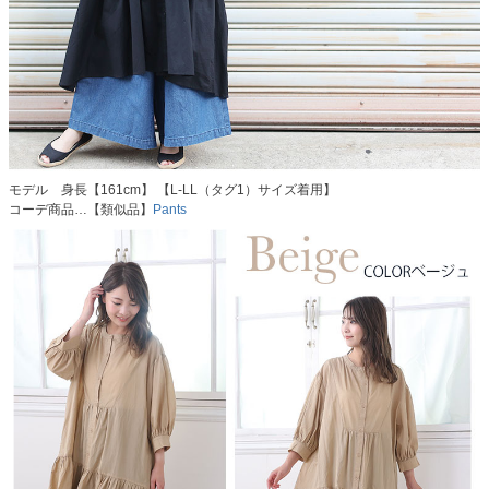
モデル 身長【161cm】 【L-LL（タグ1）サイズ着用】
コーデ商品…【類似品】
Pants