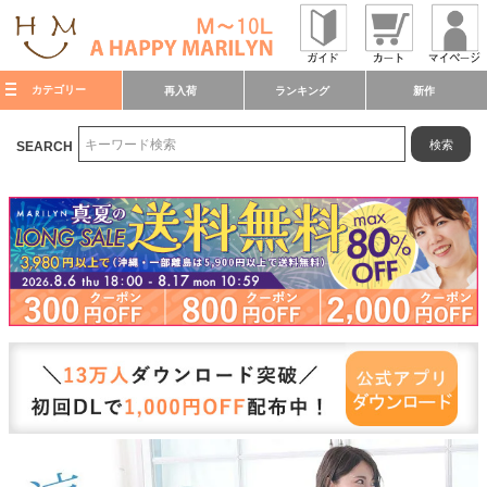
カテゴリー
再入荷
ランキング
新作
検索
SEARCH