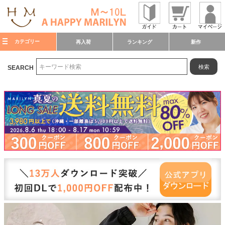
カテゴリー
再入荷
ランキング
新作
検索
SEARCH