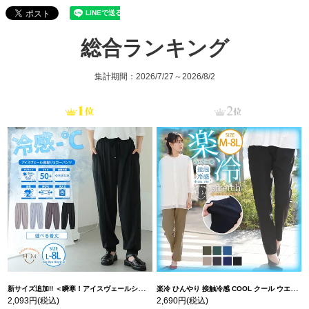
総合ランキング
集計期間：2026/7/27～2026/8/2
新サイズ追加!! ＜瞬寒！アイスヴェールシリーズ＞ 美脚 ジョガーパンツ 【ウェストゴム】 【ストレッチ】 | 大きいサイズの通販ならハッピーマリリン
楽冷 ひんやり 接触冷感 COOL クール ウエストゴム 楽ちん ストレッチ 美脚 レギパン 【ストレッチ】 | 大きいサイズの通販ならハッピーマリリン
2,093円
(税込)
2,690円
(税込)