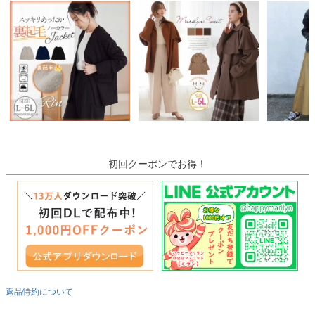
初回クーポンでお得！
返品特約について