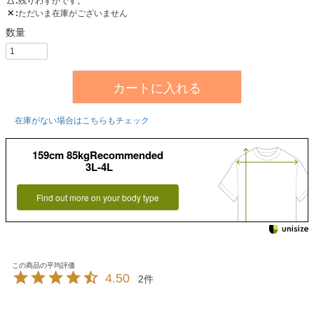
△
残りわずかです。
✕
ただいま在庫がございません
カートに入れる
在庫がない場合はこちらもチェック
159cm 85kgRecommended
3L-4L
Find out more on your body type
4.50
2