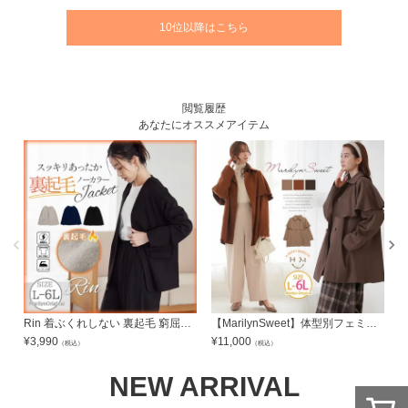
10位以降はこちら
閲覧履歴
あなたにオススメアイテム
Rin 着ぶくれしない 裏起毛 窮屈感とさようなら ジャケット | 大きいサイズの通販ならハッピーマリリン
【MarilynSweet】体型別フェミニン ケープコート | 大きいサイズの通販ならハッピーマリリン
¥
3,990
¥
11,000
¥
（税込）
（税込）
NEW ARRIVAL