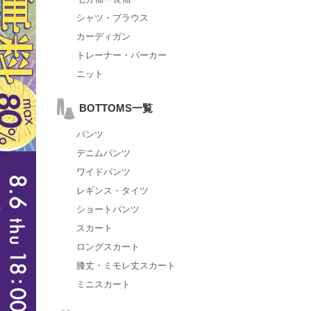
シャツ・ブラウス
カーディガン
トレーナー・パーカー
ニット
BOTTOMS一覧
パンツ
デニムパンツ
ワイドパンツ
レギンス・タイツ
ショートパンツ
スカート
ロングスカート
膝丈・ミモレ丈スカート
ミニスカート