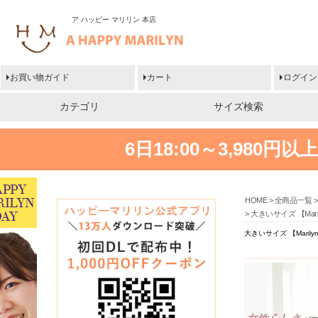
ア ハッピー マリリン 本店
お買い物ガイド
カート
ログイン
カテゴリ
サイズ検索
6日18:00～3,980
HOME
全商品一覧
大きいサイズ 【Ma
大きいサイズ 【Mari