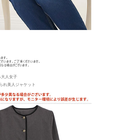
る大人女子
られ美人ジャケット