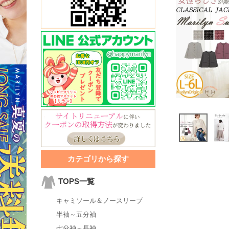
カテゴリから探す
TOPS一覧
キャミソール＆ノースリーブ
半袖～五分袖
七分袖～長袖