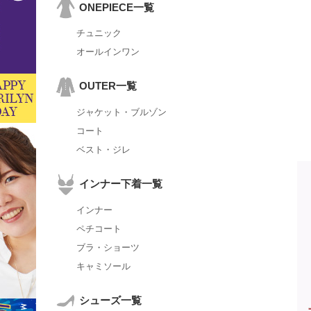
ONEPIECE一覧
チュニック
オールインワン
OUTER一覧
ジャケット・ブルゾン
コート
ベスト・ジレ
インナー下着一覧
インナー
ペチコート
ブラ・ショーツ
キャミソール
シューズ一覧