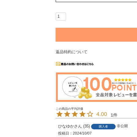
返品特約について
4.00
1
ひなゆか
35
非公開
購入者
投稿日
2024/10/07