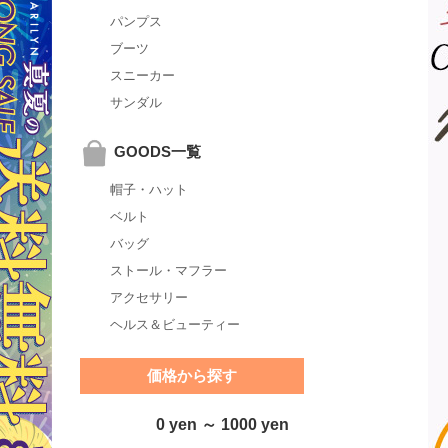
パンプス
ブーツ
スニーカー
サンダル
GOODS一覧
帽子・ハット
ベルト
バッグ
ストール・マフラー
アクセサリー
ヘルス＆ビューティー
価格から探す
0 yen ～ 1000 yen