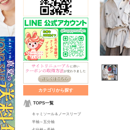
カテゴリから探す
TOPS一覧
キャミソール＆ノースリーブ
半袖～五分袖
七分袖～長袖