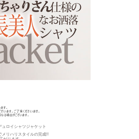
ーデュロイシャツジャケット
メリハリスタイルの完成!!
広がります。