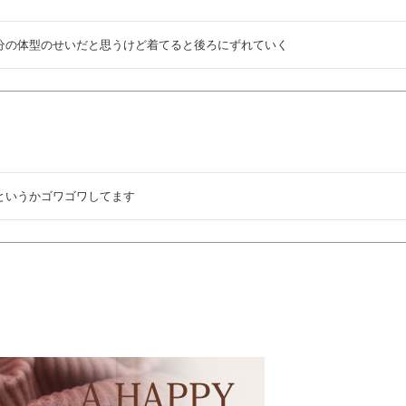
分の体型のせいだと思うけど着てると後ろにずれていく
というかゴワゴワしてます