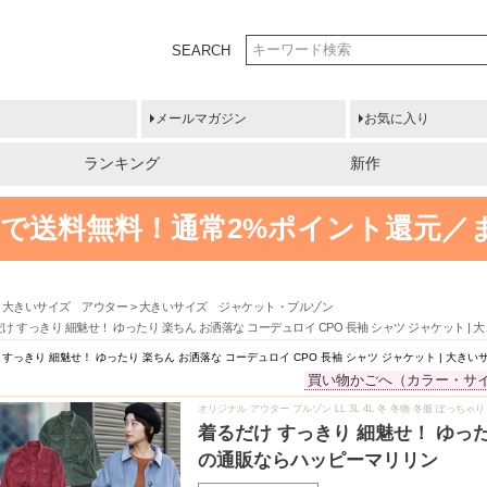
SEARCH
メールマガジン
お気に入り
ランキング
新作
円以上で送料無料！
通常2%ポイント還元／
大きいサイズ アウター
大きいサイズ ジャケット・ブルゾン
け すっきり 細魅せ！ ゆったり 楽ちん お洒落な コーデュロイ CPO 長袖 シャツ ジャケット 
 すっきり 細魅せ！ ゆったり 楽ちん お洒落な コーデュロイ CPO 長袖 シャツ ジャケット | 大
買い物かごへ（カラー・サ
オリジナル アウター ブルゾン LL 3L 4L 冬 冬物 冬服 ぽっちゃ
着るだけ すっきり 細魅せ！ ゆった
の通販ならハッピーマリリン