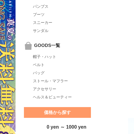
パンプス
ブーツ
スニーカー
サンダル
GOODS一覧
帽子・ハット
ベルト
バッグ
ストール・マフラー
アクセサリー
ヘルス＆ビューティー
価格から探す
0 yen ～ 1000 yen