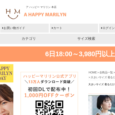
ア ハッピー マリリン 本店
お買い物ガイド
カート
ログイン
カテゴリ
サイズ検索
6日18:00～3,980
HOME
全商品一覧
大きいサイズ 着るだ
大きいサイズ 着るだけ