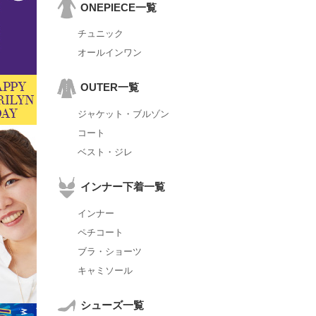
ONEPIECE一覧
チュニック
オールインワン
OUTER一覧
ジャケット・ブルゾン
コート
ベスト・ジレ
インナー下着一覧
インナー
ペチコート
ブラ・ショーツ
キャミソール
シューズ一覧