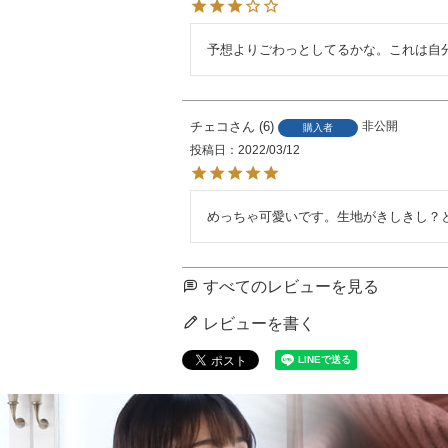
予想よりごわっとしてるかな。これは自
チェコ
6
非公開
購入者
投稿日
2022/03/12
めっちゃ可愛いです。生地がきしきし？
すべてのレビューを見る
レビューを書く