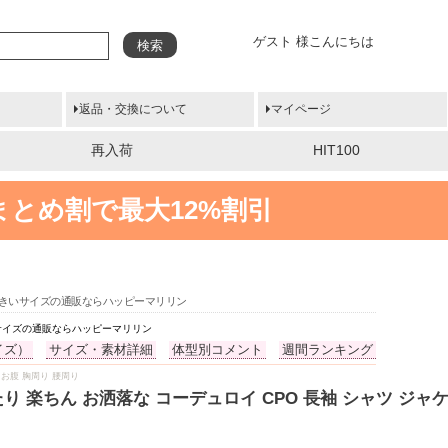
ゲスト 様こんにちは
検索
返品・交換について
マイページ
再入荷
HIT100
まとめ割で最大12%割引
| 大きいサイズの通販ならハッピーマリリン
きいサイズの通販ならハッピーマリリン
イズ）
サイズ・素材詳細
体型別コメント
週間ランキング
り お腹 胸周り 腰周り
り 楽ちん お洒落な コーデュロイ CPO 長袖 シャツ ジャケ