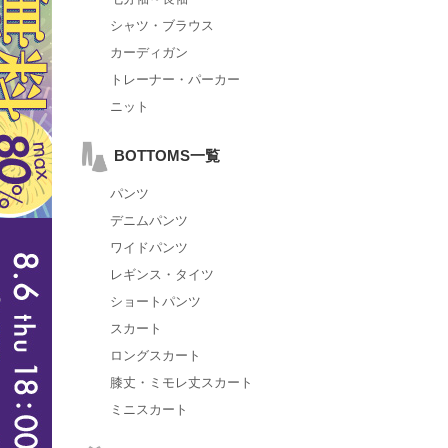
シャツ・ブラウス
カーディガン
トレーナー・パーカー
ニット
BOTTOMS一覧
パンツ
デニムパンツ
ワイドパンツ
レギンス・タイツ
ショートパンツ
スカート
ロングスカート
膝丈・ミモレ丈スカート
ミニスカート