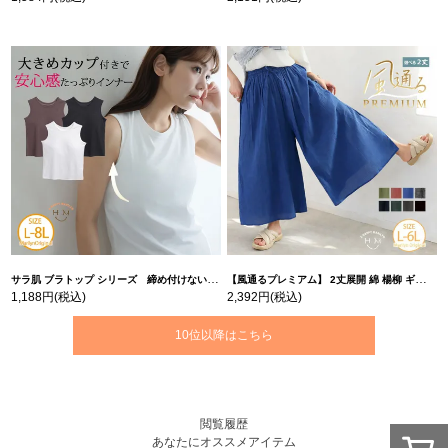
サラ肌 ブラトップ シリーズ 締め付けない リブ タンクトップ | 大きいサイズの通販ならハッピーマリリン
【風通るプレミアム】 2丈展開 綿 楊柳 ギャザー フレア スカンツ 【ウェストゴム】 | 大きいサイズの通販ならハッピーマリリン
1,188円
(税込)
2,392円
(税込)
10位以降はこちら
閲覧履歴
あなたにオススメアイテム