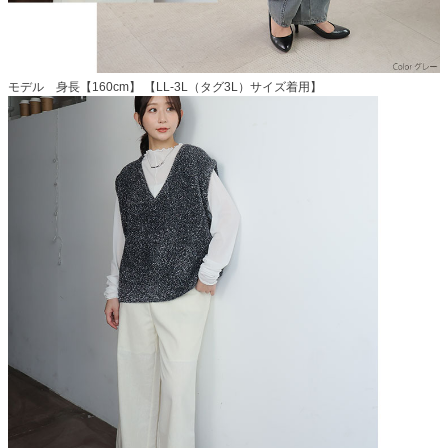
モデル 身長【160cm】 【LL-3L（タグ3L）サイズ着用】