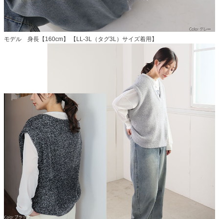
モデル 身長【160cm】 【LL-3L（タグ3L）サイズ着用】