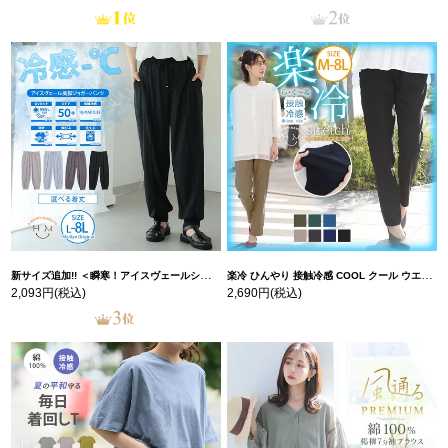
新サイズ追加!! ＜瞬寒！アイスヴェールシリーズ＞ 美脚 ジョガーパンツ 【ウェストゴム】 【ストレッチ】 | 大きいサイズの通販ならハッピーマリリン
楽冷 ひんやり 接触冷感 COOL クール ウエストゴム 楽ちん ストレッチ 美脚 レギパン 【ストレッチ】 | 大きいサイズの通販ならハッピーマリリン
2,093円
(税込)
2,690円
(税込)