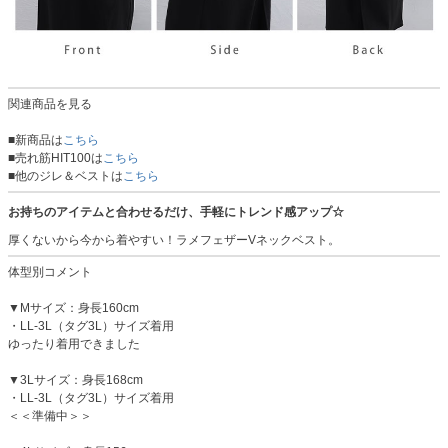
関連商品を見る
■新商品は
こちら
■売れ筋HIT100は
こちら
■他のジレ＆ベストは
こちら
お持ちのアイテムと合わせるだけ、手軽にトレンド感アップ☆
厚くないから今から着やすい！ラメフェザーVネックベスト。
体型別コメント
▼Mサイズ：身長160cm
・LL-3L（タグ3L）サイズ着用
ゆったり着用できました
▼3Lサイズ：身長168cm
・LL-3L（タグ3L）サイズ着用
＜＜準備中＞＞