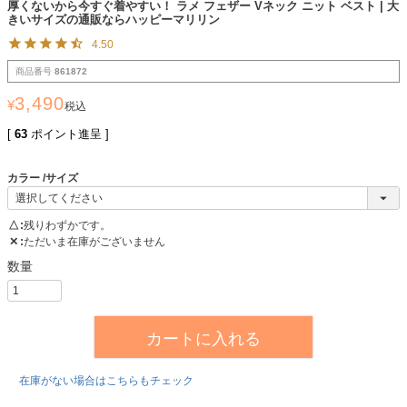
厚くないから今すぐ着やすい！ ラメ フェザー Vネック ニット ベスト | 大
きいサイズの通販ならハッピーマリリン
4.50
商品番号
861872
3,490
¥
税込
[
63
ポイント進呈 ]
カラー
サイズ
△
残りわずかです。
✕
ただいま在庫がございません
カートに入れる
在庫がない場合はこちらもチェック