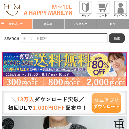
カテゴリー
再入荷
ランキング
新作
検索
SEARCH