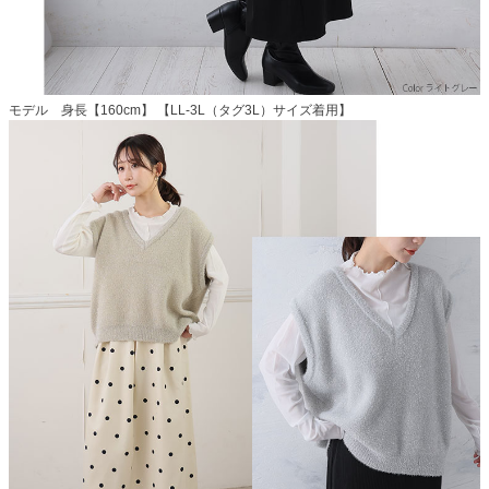
モデル 身長【160cm】 【LL-3L（タグ3L）サイズ着用】