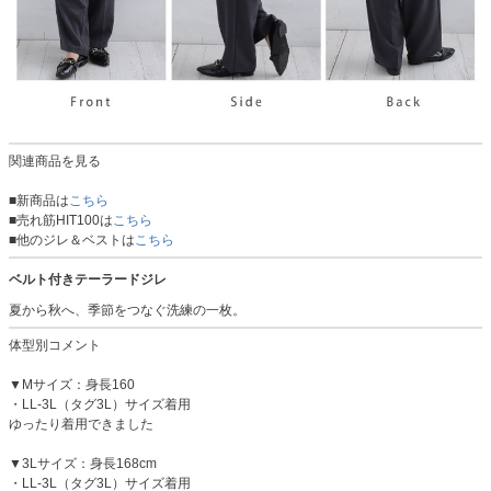
関連商品を見る
■新商品は
こちら
■売れ筋HIT100は
こちら
■他のジレ＆ベストは
こちら
ベルト付きテーラードジレ
夏から秋へ、季節をつなぐ洗練の一枚。
体型別コメント
▼Mサイズ：身長160
・LL-3L（タグ3L）サイズ着用
ゆったり着用できました
▼3Lサイズ：身長168cm
・LL-3L（タグ3L）サイズ着用