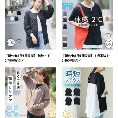
【新作◆8月6日販売】 無地・ドット柄から選べる 忍ばせ 活躍 シアー カーデ | 大きいサイズの通販ならハッピーマリリン
【新作◆8月6日販売】 お気軽&お手軽 選べるデザイン 接触冷感 レイヤード風 コットン トップス | 大きいサイズの通販ならハッピーマリリン
2,790円
(税込)
2,490円
(税込)