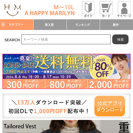
カテゴリー
再入荷
ランキング
新作
検索
SEARCH