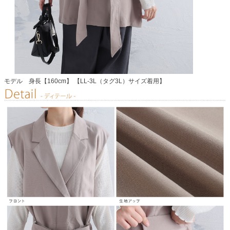
モデル 身長【160cm】 【LL-3L（タグ3L）サイズ着用】