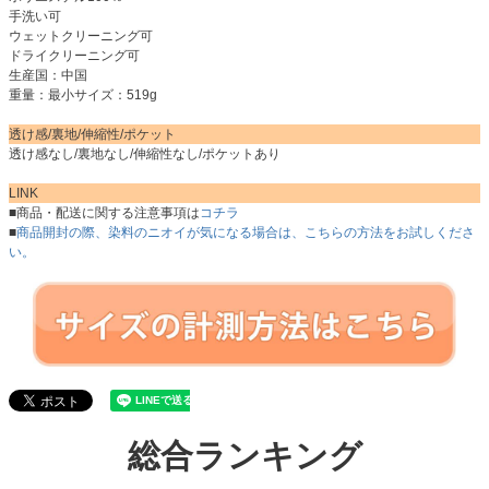
手洗い可
ウェットクリーニング可
ドライクリーニング可
生産国：中国
重量：最小サイズ：519g
透け感/裏地/伸縮性/ポケット
透け感なし/裏地なし/伸縮性なし/ポケットあり
LINK
■商品・配送に関する注意事項は
コチラ
■
商品開封の際、染料のニオイが気になる場合は、こちらの方法をお試しくださ
い。
総合ランキング