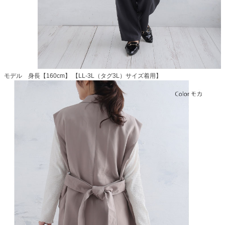
モデル 身長【160cm】 【LL-3L（タグ3L）サイズ着用】