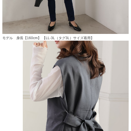
モデル 身長【160cm】 【LL-3L（タグ3L）サイズ着用】