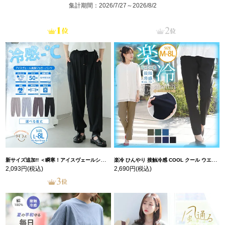
集計期間：2026/7/27～2026/8/2
新サイズ追加!! ＜瞬寒！アイスヴェールシリーズ＞ 美脚 ジョガーパンツ 【ウェストゴム】 【ストレッチ】 | 大きいサイズの通販ならハッピーマリリン
楽冷 ひんやり 接触冷感 COOL クール ウエストゴム 楽ちん ストレッチ 美脚 レギパン 【ストレッチ】 | 大きいサイズの通販ならハッピーマリリン
2,093円
(税込)
2,690円
(税込)