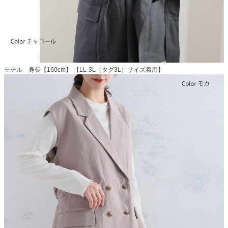
モデル 身長【160cm】 【LL-3L（タグ3L）サイズ着用】