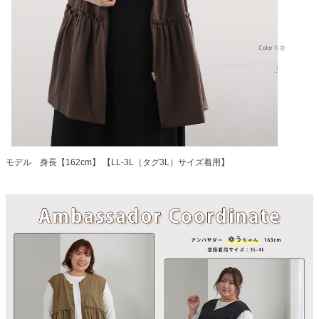
モデル 身長【162cm】 【LL-3L（タグ3L）サイズ着用】