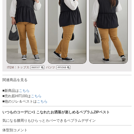
関連商品を見る
■新商品は
こちら
■売れ筋HIT100は
こちら
■他のジレ＆ベストは
こちら
いつものコーデに+1 こなれたお洒落が楽しめるペプラムZIPベスト
気になる腰周りもひらっとカバーできるペプラムデザイン
体型別コメント