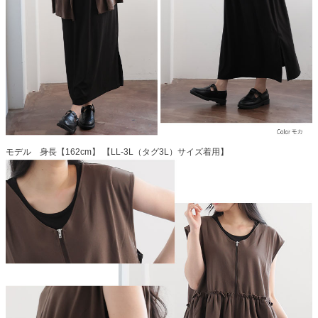
モデル 身長【162cm】 【LL-3L（タグ3L）サイズ着用】