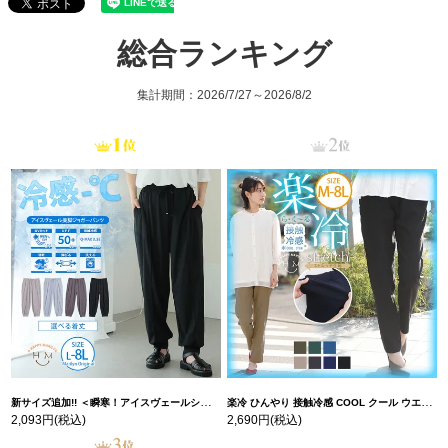
総合ランキング
集計期間：2026/7/27～2026/8/2
新サイズ追加!! ＜瞬寒！アイスヴェールシリーズ＞ 美脚 ジョガーパンツ 【ウェストゴム】 【ストレッチ】 | 大きいサイズの通販ならハッピーマリリン
楽冷 ひんやり 接触冷感 COOL クール ウエストゴム 楽ちん ストレッチ 美脚 レギパン 【ストレッチ】 | 大きいサイズの通販ならハッピーマリリン
2,093円
(税込)
2,690円
(税込)