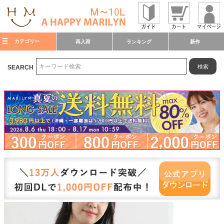
カテゴリー
再入荷
ランキング
新作
検索
SEARCH