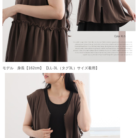
モデル 身長【162cm】 【LL-3L（タグ3L）サイズ着用】