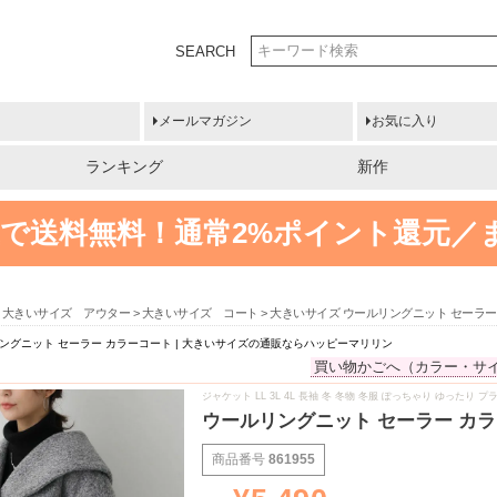
SEARCH
メールマガジン
お気に入り
ランキング
新作
円以上で送料無料！
通常2%ポイント還元／
大きいサイズ アウター
大きいサイズ コート
大きいサイズ ウールリングニット セーラー
ングニット セーラー カラーコート | 大きいサイズの通販ならハッピーマリリン
買い物かごへ（カラー・サ
ジャケット LL 3L 4L 長袖 冬 冬物 冬服 ぽっちゃり ゆった
ウールリングニット セーラー カラ
商品番号
861955