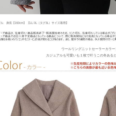
ル 身長【160cm】 【LL-3L（タグ3L）サイズ着用】
ウールリングニットセーラーカラー
カジュアルも可愛いも１枚で叶うこの冬ある