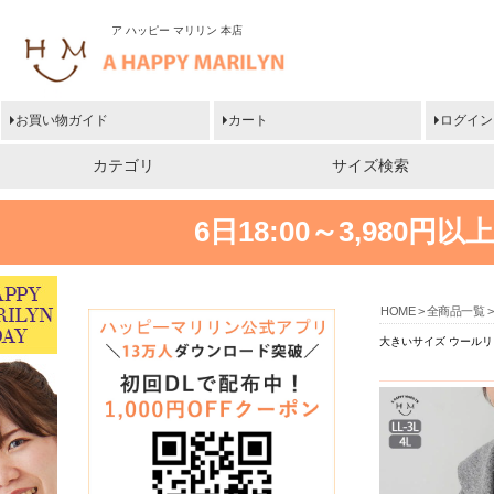
ア ハッピー マリリン 本店
お買い物ガイド
カート
ログイン
カテゴリ
サイズ検索
6日18:00～3,980
HOME
全商品一覧
大きいサイズ ウールリ