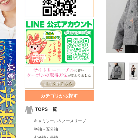
カテゴリから探す
TOPS一覧
キャミソール＆ノースリーブ
半袖～五分袖
七分袖～長袖