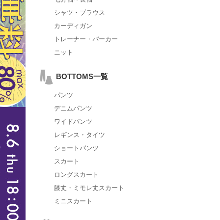
シャツ・ブラウス
カーディガン
トレーナー・パーカー
ニット
BOTTOMS一覧
パンツ
デニムパンツ
ワイドパンツ
レギンス・タイツ
ショートパンツ
スカート
ロングスカート
膝丈・ミモレ丈スカート
ミニスカート