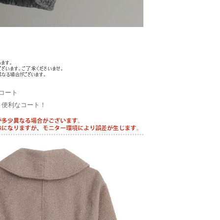
コート
と便利なコート！