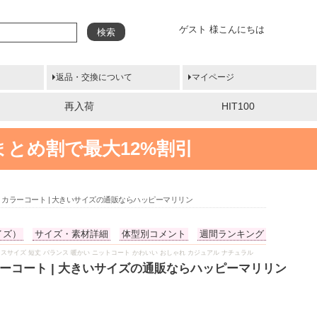
ゲスト 様こんにちは
検索
返品・交換について
マイページ
再入荷
HIT100
まとめ割で最大12%割引
 カラーコート | 大きいサイズの通販ならハッピーマリリン
イズ）
サイズ・素材詳細
体型別コメント
週間ランキング
り プラスサイズ 短丈 バランス 暖かい ニットコート かわいい おしゃれ カジュアル ナチュラル
ーコート | 大きいサイズの通販ならハッピーマリリン