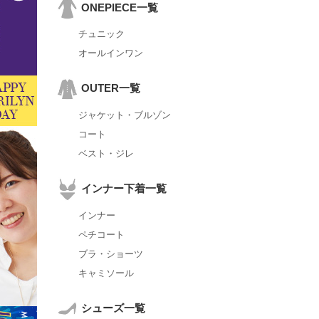
ONEPIECE一覧
チュニック
オールインワン
OUTER一覧
ジャケット・ブルゾン
コート
ベスト・ジレ
インナー下着一覧
インナー
ペチコート
ブラ・ショーツ
キャミソール
シューズ一覧