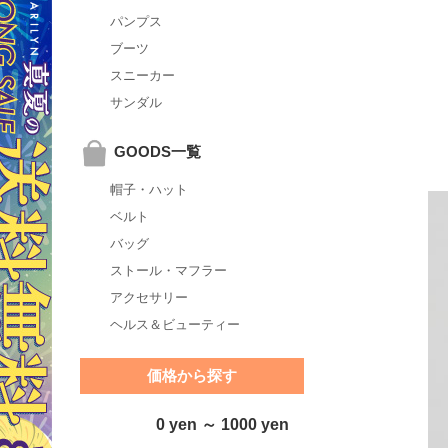
パンプス
ブーツ
スニーカー
サンダル
GOODS一覧
帽子・ハット
ベルト
バッグ
ストール・マフラー
アクセサリー
ヘルス＆ビューティー
価格から探す
0 yen ～ 1000 yen