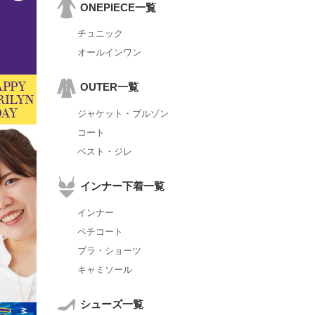
ONEPIECE一覧
チュニック
オールインワン
OUTER一覧
ジャケット・ブルゾン
コート
ベスト・ジレ
インナー下着一覧
インナー
ペチコート
ブラ・ショーツ
キャミソール
シューズ一覧