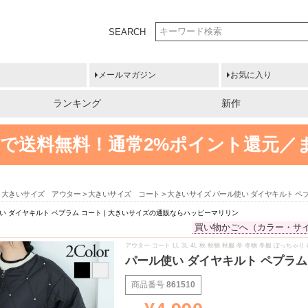
SEARCH
メールマガジン
お気に入り
ランキング
新作
円以上で送料無料！
通常2%ポイント還元／
大きいサイズ アウター
大きいサイズ コート
大きいサイズ パール使い ダイヤキルト ペ
い ダイヤキルト ペプラム コート | 大きいサイズの通販ならハッピーマリリン
買い物かごへ（カラー・サ
アウター コート LL 3L 4L 秋 秋物 秋服 冬 冬物 冬服 ぽっ
パール使い ダイヤキルト ペプラム
商品番号
861510