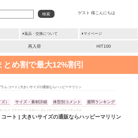
ゲスト 様こんにちは
検索
返品・交換について
マイページ
再入荷
HIT100
まとめ割で最大12%割引
プラム コート | 大きいサイズの通販ならハッピーマリリン
イズ）
サイズ・素材詳細
体型別コメント
週間ランキング
ちゃり ゆったり プラスサイズ かわいい おしゃれ カジュアル ナチュラル
 コート | 大きいサイズの通販ならハッピーマリリン