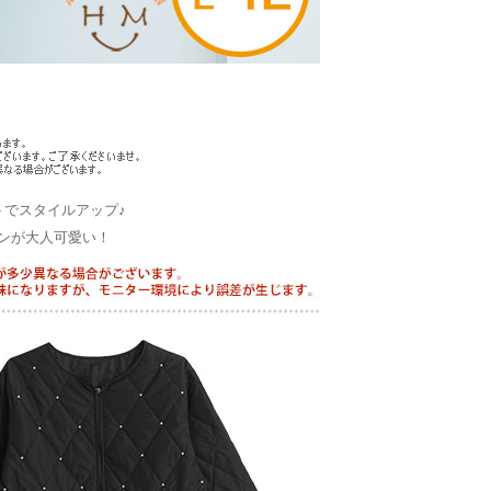
トでスタイルアップ♪
ンが大人可愛い！