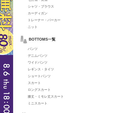
シャツ・ブラウス
カーディガン
トレーナー・パーカー
ニット
BOTTOMS一覧
パンツ
デニムパンツ
ワイドパンツ
レギンス・タイツ
ショートパンツ
スカート
ロングスカート
膝丈・ミモレ丈スカート
ミニスカート