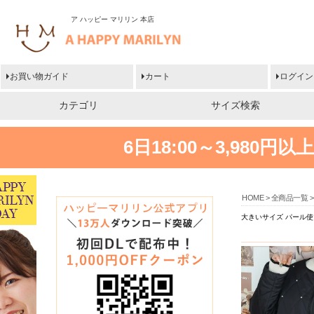
ア ハッピー マリリン 本店
お買い物ガイド
カート
ログイン
カテゴリ
サイズ検索
6日18:00～3,980
HOME
全商品一覧
大きいサイズ パール使