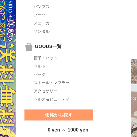
パンプス
ブーツ
スニーカー
サンダル
GOODS一覧
帽子・ハット
ベルト
バッグ
ストール・マフラー
アクセサリー
ヘルス＆ビューティー
価格から探す
0 yen ～ 1000 yen