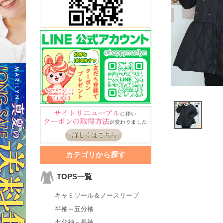
カテゴリから探す
TOPS一覧
キャミソール＆ノースリーブ
半袖～五分袖
七分袖～長袖