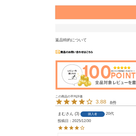
返品特約について
3.88
8
まむ
3
20代
購入者
投稿日
2025/12/30