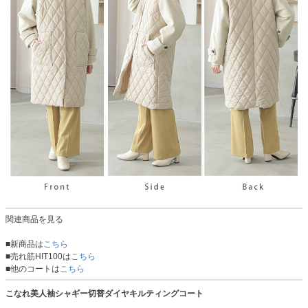
関連商品を見る
■新商品は
こちら
■売れ筋HIT100は
こちら
■他のコートは
こちら
こなれ美人袖シャギー切替ダイヤキルティングコート