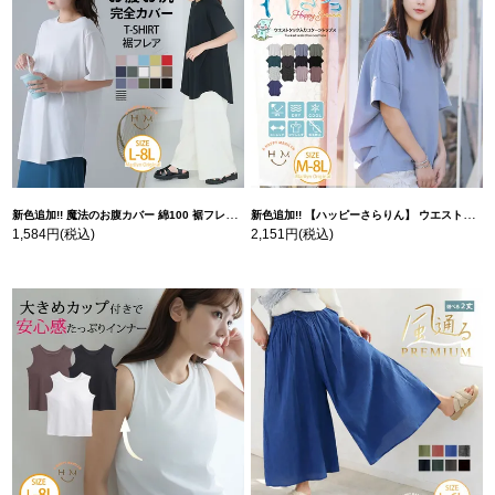
新色追加!! 魔法のお腹カバー 綿100 裾フレア Tシャツ | 大きいサイズの通販ならハッピーマリリン
新色追加!! 【ハッピーさらりん】 ウエストタック入り スッキリ魅せ コクーントップス | 大きいサイズの通販ならハッピーマリリン
1,584円
(税込)
2,151円
(税込)