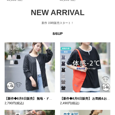
（税込）
（税込）
NEW ARRIVAL
新作
15時販売スタート！
8/6UP
【新作◆8月6日販売】 無地・ドット柄から選べる 忍ばせ 活躍 シアー カーデ | 大きいサイズの通販ならハッピーマリリン
【新作◆8月6日販売】 お気軽&お手軽 選べるデザイン 接触冷感 レイヤード風 コットン トップス | 大きいサイズの通販ならハッピーマリリン
2,790円
(税込)
2,490円
(税込)