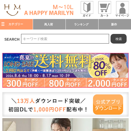
カテゴリー
再入荷
ランキング
新作
検索
SEARCH