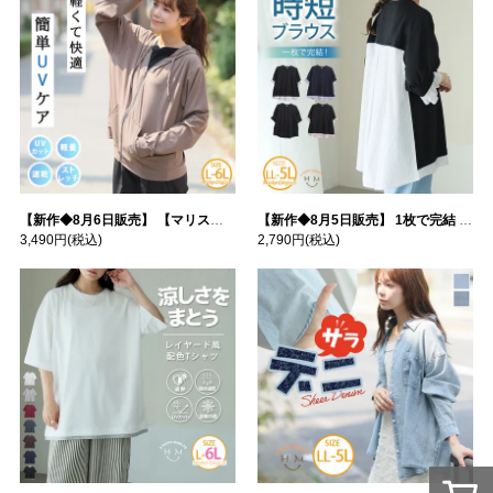
【新作◆8月6日販売】 【マリスポーツ】 運動初心者さんのための フード付き パーカー | 大きいサイズの通販ならハッピーマリリン
【新作◆8月5日販売】 1枚で完結 袖口＆バック フハク使い トップス | 大きいサイズの通販ならハッピーマリリン
3,490円
(税込)
2,790円
(税込)