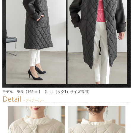
モデル 身長【165cm】 【L-LL（タグ1）サイズ着用】