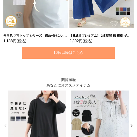
サラ肌 ブラトップ シリーズ 締め付けない リブ タンクトップ | 大きいサイズの通販ならハッピーマリリン
【風通るプレミアム】 2丈展開 綿 楊柳 ギャザー フレア スカンツ 【ウェストゴム】 | 大きいサイズの通販ならハッピーマリリン
1,188円
(税込)
2,392円
(税込)
10位以降はこちら
閲覧履歴
あなたにオススメアイテム