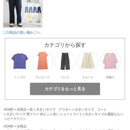
この商品の買い物かごへ
カテゴリから探す
トップス
ワンピース
パンツ
スカート
羽織り
HOME
全商品一覧
大きいサイズ アウター
大きいサイズ コート
大きいサイズ 襟ファー 前ビット使い ショートコート | 大きいサイズの通販ならハ
ッピーマリリン
HOME
全商品