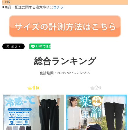
LINK
■商品・配送に関する注意事項は
コチラ
総合ランキング
集計期間：2026/7/27～2026/8/2