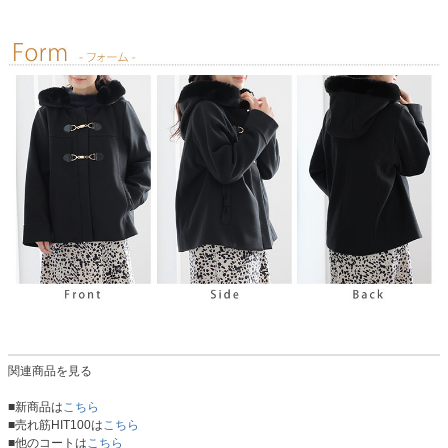
関連商品を見る
■新商品は
こちら
■売れ筋HIT100は
こちら
■他のコートは
こちら