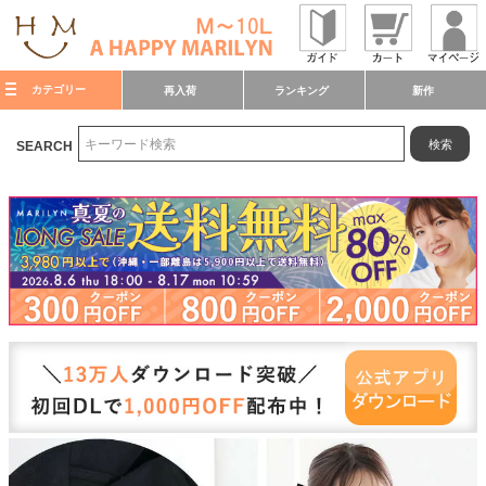
カテゴリー
再入荷
ランキング
新作
検索
SEARCH