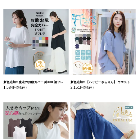
新色追加!! 魔法のお腹カバー 綿100 裾フレア Tシャツ | 大きいサイズの通販ならハッピーマリリン
新色追加!! 【ハッピーさらりん】 ウエストタック入り スッキリ魅せ コクーントップス | 大きいサイズの通販ならハッピーマリリン
1,584円
(税込)
2,151円
(税込)