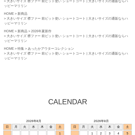
大きいサイズ 襟ファー 前ビット使い ショートコート | 大きいサイズの通販ならハ
ッピーマリリン
HOME
新商品
大きいサイズ 襟ファー 前ビット使い ショートコート | 大きいサイズの通販ならハ
ッピーマリリン
HOME
新商品
2026年夏新作
大きいサイズ 襟ファー 前ビット使い ショートコート | 大きいサイズの通販ならハ
ッピーマリリン
HOME
特集
あったかアウターコレクション
大きいサイズ 襟ファー 前ビット使い ショートコート | 大きいサイズの通販ならハ
ッピーマリリン
CALENDAR
2026年8月
2026年9月
日
月
火
水
木
金
土
日
月
火
水
木
金
土
1
1
2
3
4
5