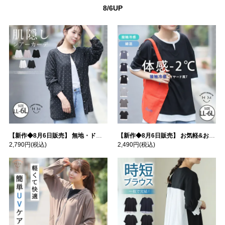
8/6UP
【新作◆8月6日販売】 無地・ドット柄から選べる 忍ばせ 活躍 シアー カーデ | 大きいサイズの通販ならハッピーマリリン
【新作◆8月6日販売】 お気軽&お手軽 選べるデザイン 接触冷感 レイヤード風 コットン トップス | 大きいサイズの通販ならハッピーマリリン
2,790円
(税込)
2,490円
(税込)