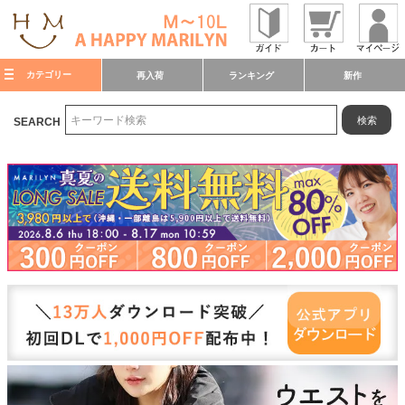
カテゴリー
再入荷
ランキング
新作
検索
SEARCH