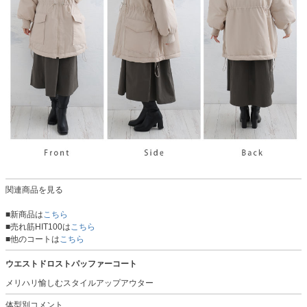
関連商品を見る
■新商品は
こちら
■売れ筋HIT100は
こちら
■他のコートは
こちら
ウエストドロストパッファーコート
メリハリ愉しむスタイルアップアウター
体型別コメント