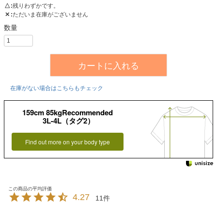
△
残りわずかです。
✕
ただいま在庫がございません
カートに入れる
在庫がない場合はこちらもチェック
159cm 85kgRecommended
3L-4L（タグ2）
Find out more on your body type
4.27
11