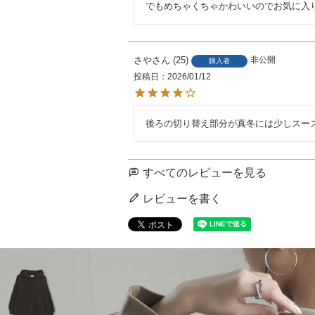
でもめちゃくちゃかわいいのでお気に入
さや
25
非公開
購入者
投稿日
2026/01/12
後ろの切り替え部分が真冬には少しスー
すべてのレビューを見る
レビューを書く