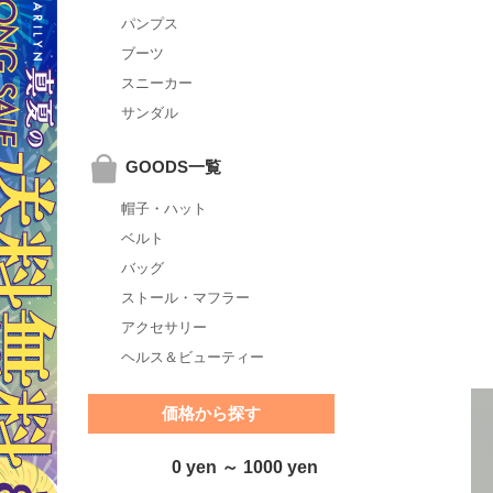
パンプス
ブーツ
スニーカー
サンダル
GOODS一覧
帽子・ハット
ベルト
バッグ
ストール・マフラー
アクセサリー
ヘルス＆ビューティー
価格から探す
0 yen ～ 1000 yen