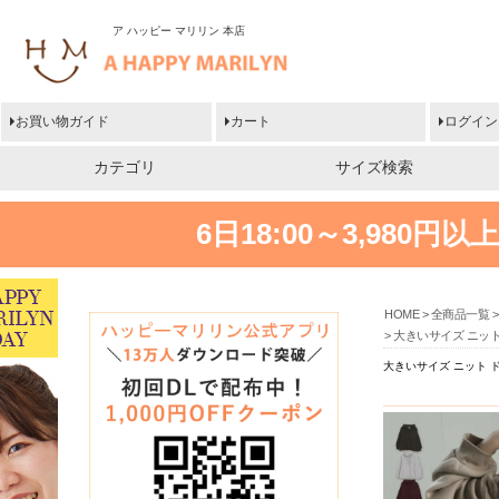
ア ハッピー マリリン 本店
お買い物ガイド
カート
ログイン
カテゴリ
サイズ検索
6日18:00～3,980
HOME
全商品一覧
大きいサイズ ニット
大きいサイズ ニット 