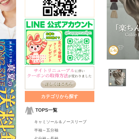
カテゴリから探す
TOPS一覧
キャミソール＆ノースリーブ
半袖～五分袖
七分袖～長袖