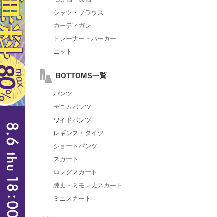
シャツ・ブラウス
カーディガン
トレーナー・パーカー
ニット
BOTTOMS一覧
パンツ
デニムパンツ
ワイドパンツ
レギンス・タイツ
ショートパンツ
スカート
ロングスカート
膝丈・ミモレ丈スカート
ミニスカート