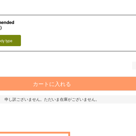
mended
L）
ody type
カートに入れる
申し訳ございません。ただいま在庫がございません。