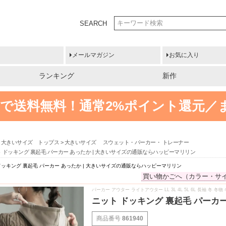
SEARCH
メールマガジン
お気に入り
ランキング
新作
円以上で送料無料！
通常2%ポイント還元／
大きいサイズ トップス
大きいサイズ スウェット・パーカー・ トレーナー
 ドッキング 裏起毛 パーカー あったか | 大きいサイズの通販ならハッピーマリリン
ドッキング 裏起毛 パーカー あったか | 大きいサイズの通販ならハッピーマリリン
買い物かごへ（カラー・サ
パーカー アウター ライトアウター LL 3L 4L 5L 6L 長袖 冬
ニット ドッキング 裏起毛 パーカ
商品番号
861940