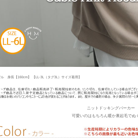
ル 身長【160cm】 【LL-3L（タグ3L）サイズ着用】
ニットドッキングパーカー
可愛いのはもちろん暖か裏起毛でぬ