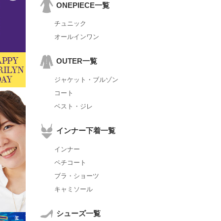
ONEPIECE一覧
チュニック
オールインワン
OUTER一覧
ジャケット・ブルゾン
コート
ベスト・ジレ
インナー下着一覧
インナー
ペチコート
ブラ・ショーツ
キャミソール
シューズ一覧