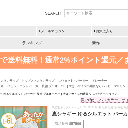
SEARCH
メールマガジン
お気に入り
ランキング
新作
円以上で送料無料！
通常2%ポイント還元／
大きいサイズ トップス
大きいサイズ スウェット・パーカー・ トレーナー
ギー ゆるシルエット パーカー 長袖 プルオーバー | 大きいサイズの通販ならハッピーマリリン
ー ゆるシルエット パーカー 長袖 プルオーバー | 大きいサイズの通販ならハッピーマリリン
買い物かごへ（カラー・サ
裏起毛 トップス パーカ LL 3L 4L 5L 6L 秋 秋物 秋服 冬
裏シャギー ゆるシルエット パーカ
商品番号
857506