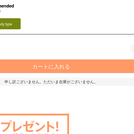
mended
）
ody type
カートに入れる
申し訳ございません。ただいま在庫がございません。