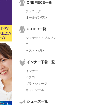
ONEPIECE一覧
チュニック
オールインワン
OUTER一覧
ジャケット・ブルゾン
コート
ベスト・ジレ
インナー下着一覧
インナー
ペチコート
ブラ・ショーツ
キャミソール
シューズ一覧