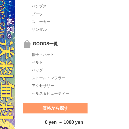
パンプス
ブーツ
スニーカー
サンダル
GOODS一覧
帽子・ハット
ベルト
バッグ
ストール・マフラー
アクセサリー
ヘルス＆ビューティー
価格から探す
0 yen ～ 1000 yen