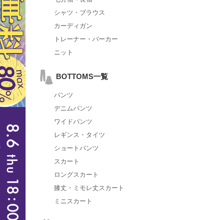
シャツ・ブラウス
カーディガン
トレーナー・パーカー
ニット
BOTTOMS一覧
パンツ
デニムパンツ
ワイドパンツ
レギンス・タイツ
ショートパンツ
スカート
ロングスカート
膝丈・ミモレ丈スカート
ミニスカート