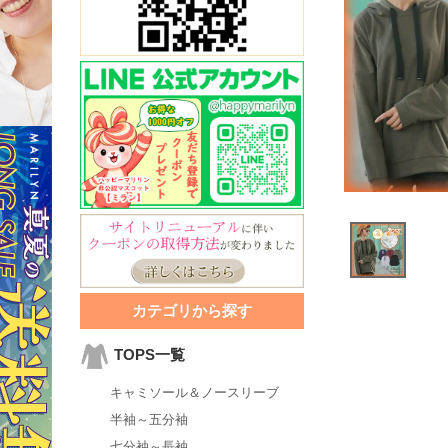
カテゴリから探す
TOPS一覧
キャミソール＆ノースリーブ
半袖～五分袖
七分袖～長袖