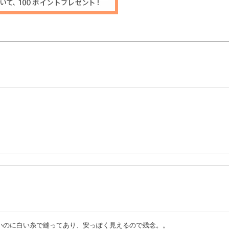
いのに白い糸で縫ってあり、安っぽく見えるので残念。。