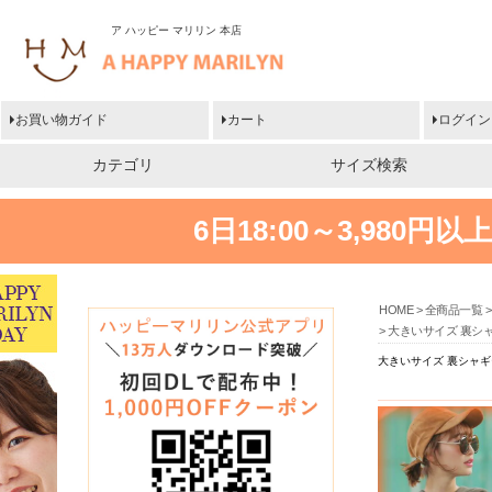
ア ハッピー マリリン 本店
お買い物ガイド
カート
ログイン
カテゴリ
サイズ検索
6日18:00～3,980
HOME
全商品一覧
大きいサイズ 裏シャ
大きいサイズ 裏シャギ