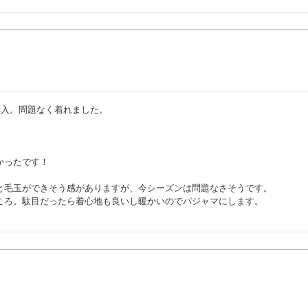
入。問題なく着れました。

ったです！

と毛玉ができそう感がありますが、今シーズンは問題なさそうです。

ころ。駄目だったら着心地も良いし暖かいのでパジャマにします。
