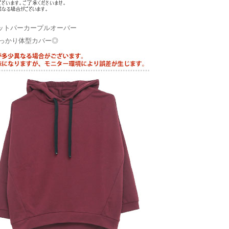
ットパーカープルオーバー
っかり体型カバー◎