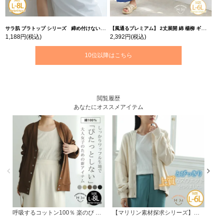
サラ肌 ブラトップ シリーズ 締め付けない リブ タンクトップ | 大きいサイズの通販ならハッピーマリリン
【風通るプレミアム】 2丈展開 綿 楊柳 ギャザー フレア スカンツ 【ウェストゴム】 | 大きいサイズの通販ならハッピーマリリン
1,188円
(税込)
2,392円
(税込)
10位以降はこちら
閲覧履歴
あなたにオススメアイテム
呼吸するコットン100％ 楽のび ワッフルシリーズ ゆるカーディガン | 大きいサイズの通販ならハッピーマリリン
【マリリン素材探求シリーズ】トンプキン裏毛 フェイク袖 カーディガン | 大きいサイズの通販ならハッピーマリリン