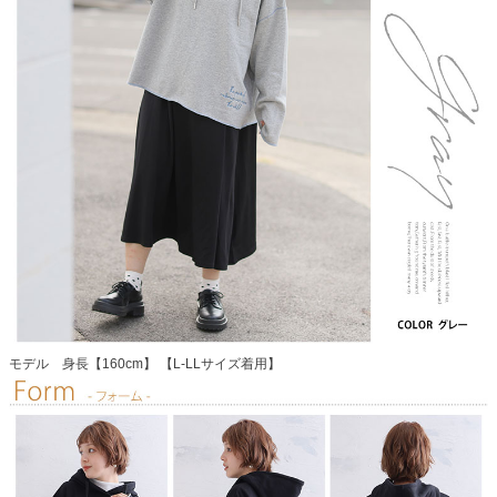
モデル 身長【160cm】 【L-LLサイズ着用】