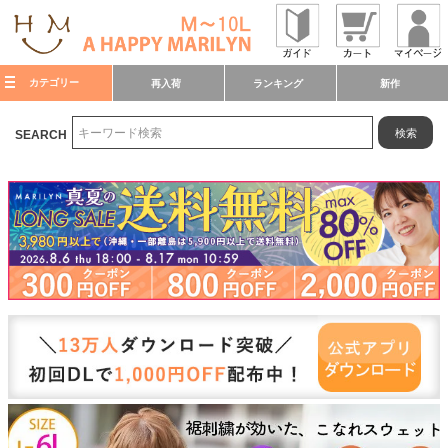
カテゴリー
再入荷
ランキング
新作
検索
SEARCH