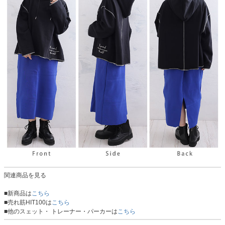
関連商品を見る
■新商品は
こちら
■売れ筋HIT100は
こちら
■他のスェット・ トレーナー・パーカーは
こちら