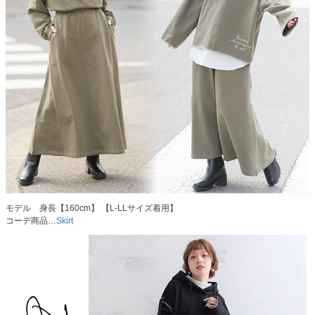
モデル 身長【160cm】 【L-LLサイズ着用】
コーデ商品…
Skirt