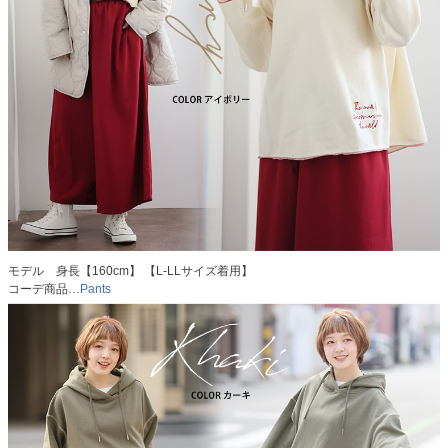
モデル 身長【160cm】 【L-LLサイズ着用】
コーデ商品…
Pants