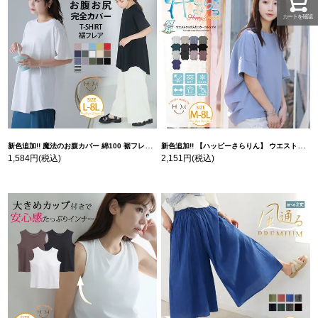
カートを確認
新色追加!! 魔法のお腹カバー 綿100 裾フレア Tシャツ | 大きいサイズの通販ならハッピーマリリン
新色追加!! 【ハッピーさらりん】 ウエストタック入り スッキリ魅せ コクーントップス | 大きいサイズの通販ならハッピーマリリン
1,584円
(税込)
2,151円
(税込)