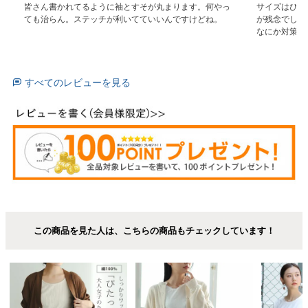
皆さん書かれてるように袖とすそが丸まります。何やっ
サイズはぴっ
ても治らん。ステッチが利いてていいんですけどね。
が残念でした

なにか対策が
すべてのレビューを見る
この商品を見た人は、こちらの商品もチェックしています！