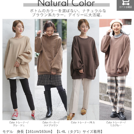
カートを確認
モデル 身長【161cm/163cm】 【L-4L（タグ1）サイズ着用】