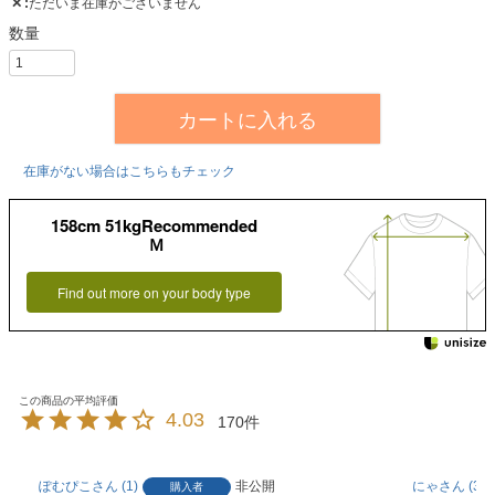
✕
ただいま在庫がございません
カートに入れる
在庫がない場合はこちらもチェック
158cm 51kgRecommended
Ｍ
Find out more on your body type
4.03
170
ぽむぴこ
1
非公開
にゃ
34
購入者