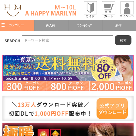
カテゴリー
再入荷
ランキング
新作
検索
SEARCH