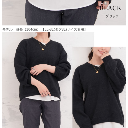
モデル 身長【164cm】 【LL-3L(タグ3L)サイズ着用】