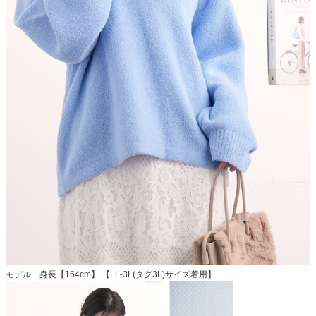
モデル 身長【164cm】 【LL-3L(タグ3L)サイズ着用】