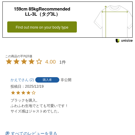
159cm 85kgRecommended
LL-3L（タグ3L）
Find out more on your body type
4.00
1
かえで
2
非公開
購入者
投稿日
2025/12/19
ブラックを購入。

ふわふわ生地でとても可愛いです！

すべてのレビューを見る