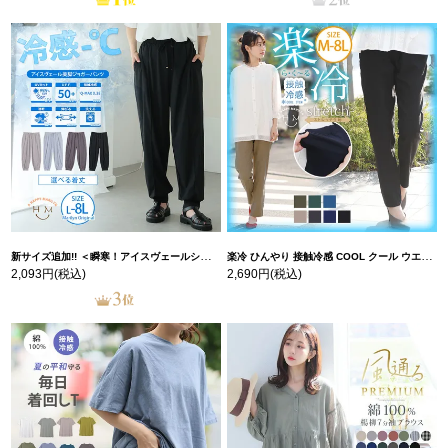
新サイズ追加!! ＜瞬寒！アイスヴェールシリーズ＞ 美脚 ジョガーパンツ 【ウェストゴム】 【ストレッチ】 | 大きいサイズの通販ならハッピーマリリン
楽冷 ひんやり 接触冷感 COOL クール ウエストゴム 楽ちん ストレッチ 美脚 レギパン 【ストレッチ】 | 大きいサイズの通販ならハッピーマリリン
2,093円
(税込)
2,690円
(税込)