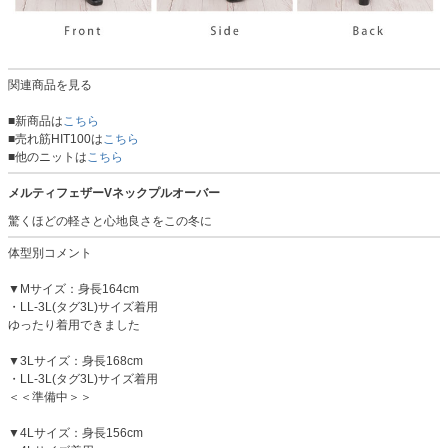
関連商品を見る
■新商品は
こちら
■売れ筋HIT100は
こちら
■他のニットは
こちら
メルティフェザーVネックプルオーバー
驚くほどの軽さと心地良さをこの冬に
体型別コメント
▼Mサイズ：身長164cm
・LL-3L(タグ3L)サイズ着用
ゆったり着用できました
▼3Lサイズ：身長168cm
・LL-3L(タグ3L)サイズ着用
＜＜準備中＞＞
▼4Lサイズ：身長156cm