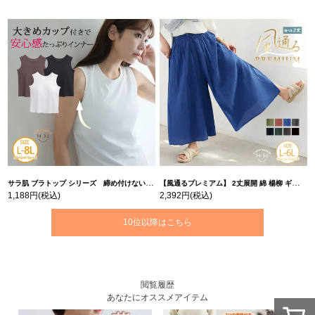
サラ肌 ブラトップ シリーズ 締め付けない リブ タンクトップ | 大きいサイズの通販ならハッピーマリリン
【風通るプレミアム】 2丈展開 綿 楊柳 ギャザー フレア スカンツ 【ウェストゴム】 | 大きいサイズの通販ならハッピーマリリン
1,188円
(税込)
2,392円
(税込)
10位以降はこちら
閲覧履歴
あなたにオススメアイテム