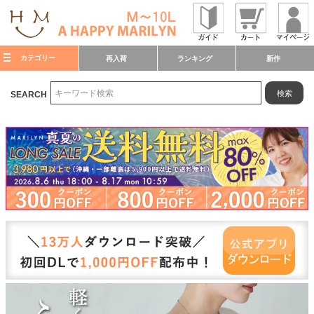
カテゴリー
再入荷
ランキング
新作
検索
SEARCH