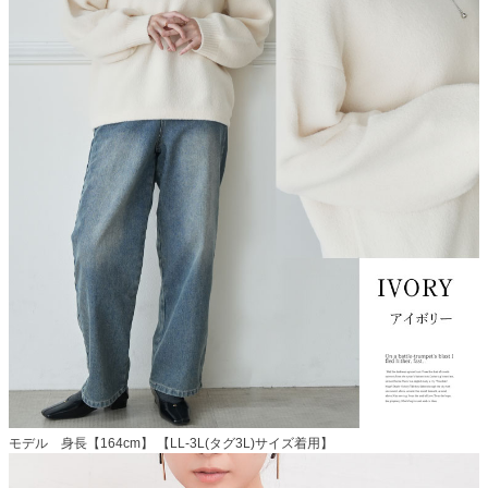
モデル 身長【164cm】 【LL-3L(タグ3L)サイズ着用】