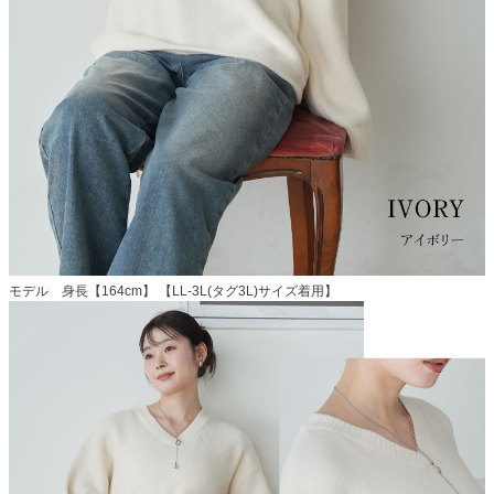
モデル 身長【164cm】 【LL-3L(タグ3L)サイズ着用】